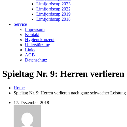
Limfjordscup 2023
Limfjordscup 2022
Limfjordscup 2019
Limfjordscup 2018
Service
Impressum
Kontakt
Hygienekonzept
Unterstützung
Links
AGB
Datenschutz
Spieltag Nr. 9: Herren verliere
Home
Spieltag Nr. 9: Herren verlieren nach ganz schwacher Leistung
17. Dezember 2018