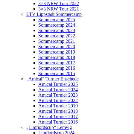
3×3 NRW Tour 2022
3×3 NRW Tour 2021
LTV Lippstadt Sommercamp
Sommercamp 2025
Sommercamp 2024
Sommercamp 2023
Sommercamp 2022
Sommercamp 2021
Sommercamp 2020
Sommercamp 2019
Sommercamp 2018
Sommercamp 2017
Sommercamp 2016
Sommercamp 2015
„Amical“ Turnier Enschede
Amical Turnier 2025
Amical Turnier 2024
Amical Turnier 2023
Amical Turnier 2022
Amical Turnier 2019
Amical Turnier 2018
Amical Turnier 2017
Amical Turnier 2016
„Limfjordscup“ Lemvig
Limfjordscup 2024