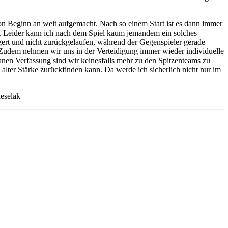
on Beginn an weit aufgemacht. Nach so einem Start ist es dann immer
len. Leider kann ich nach dem Spiel kaum jemandem ein solches
ert und nicht zurückgelaufen, während der Gegenspieler gerade
 Zudem nehmen wir uns in der Verteidigung immer wieder individuelle
ntanen Verfassung sind wir keinesfalls mehr zu den Spitzenteams zu
 alter Stärke zurückfinden kann. Da werde ich sicherlich nicht nur im
ieselak