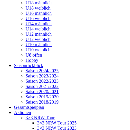
U18 männlich
U18 weiblich
U16 männlich
U16 weiblich
U14 männlich
U14 weiblich
U12 männlich
U12 weiblich
U10 männlich
U10 weiblich
U8 offen
Hobby
Saisonrückblick
Saison 2024/2025
Saison 2023/2024
Saison 2022/2023
Saison 2021/2022
Saison 2020/2021
Saison 2019/2020
Saison 2018/2019
Gesamtspielplan
Aktionen
3×3 NRW Tour
3×3 NRW Tour 2025
3×3 NRW Tour 2023