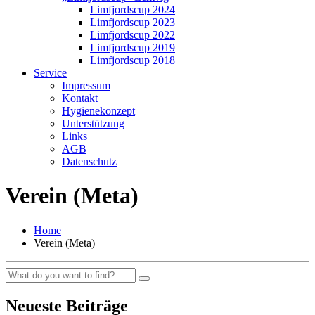
Limfjordscup 2024
Limfjordscup 2023
Limfjordscup 2022
Limfjordscup 2019
Limfjordscup 2018
Service
Impressum
Kontakt
Hygienekonzept
Unterstützung
Links
AGB
Datenschutz
Verein (Meta)
Home
Verein (Meta)
Neueste Beiträge