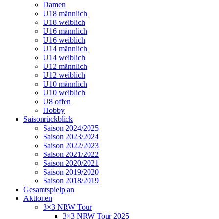
Damen
U18 männlich
U18 weiblich
U16 männlich
U16 weiblich
U14 männlich
U14 weiblich
U12 männlich
U12 weiblich
U10 männlich
U10 weiblich
U8 offen
Hobby
Saisonrückblick
Saison 2024/2025
Saison 2023/2024
Saison 2022/2023
Saison 2021/2022
Saison 2020/2021
Saison 2019/2020
Saison 2018/2019
Gesamtspielplan
Aktionen
3×3 NRW Tour
3×3 NRW Tour 2025