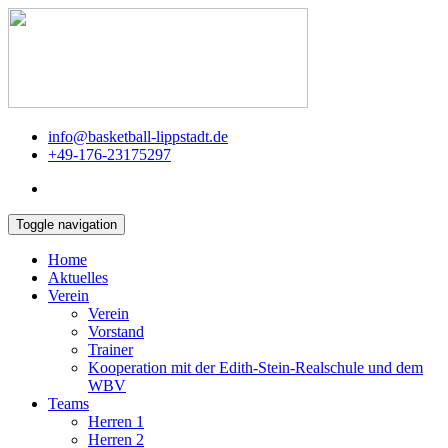
info@basketball-lippstadt.de
+49-176-23175297
Toggle navigation
Home
Aktuelles
Verein
Verein
Vorstand
Trainer
Kooperation mit der Edith-Stein-Realschule und dem
WBV
Teams
Herren 1
Herren 2