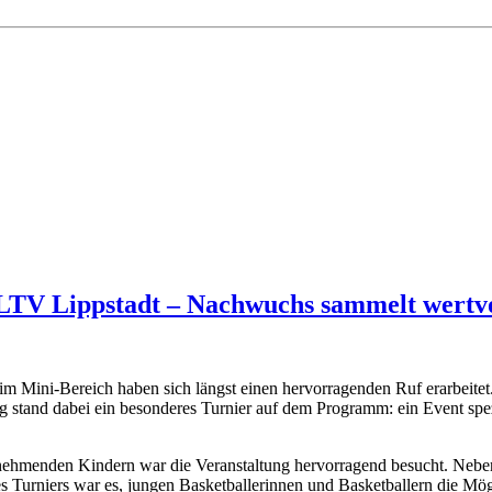
 LTV Lippstadt – Nachwuchs sammelt wertvo
 im Mini-Bereich haben sich längst einen hervorragenden Ruf erarbeite
ag stand dabei ein besonderes Turnier auf dem Programm: ein Event spe
nehmenden Kindern war die Veranstaltung hervorragend besucht. Neben
Turniers war es, jungen Basketballerinnen und Basketballern die Mögl