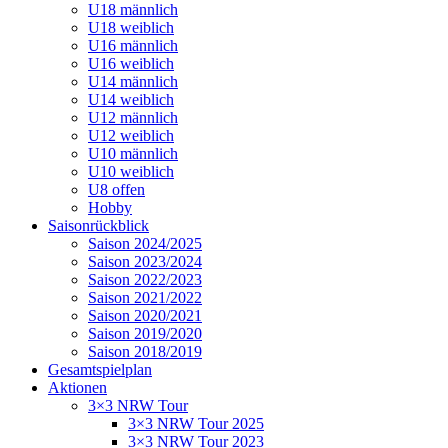
U18 männlich
U18 weiblich
U16 männlich
U16 weiblich
U14 männlich
U14 weiblich
U12 männlich
U12 weiblich
U10 männlich
U10 weiblich
U8 offen
Hobby
Saisonrückblick
Saison 2024/2025
Saison 2023/2024
Saison 2022/2023
Saison 2021/2022
Saison 2020/2021
Saison 2019/2020
Saison 2018/2019
Gesamtspielplan
Aktionen
3×3 NRW Tour
3×3 NRW Tour 2025
3×3 NRW Tour 2023