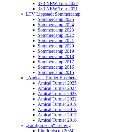
3×3 NRW Tour 2022
3×3 NRW Tour 2021
LTV Lippstadt Sommercamp
Sommercamp 2025
Sommercamp 2024
Sommercamp 2023
Sommercamp 2022
Sommercamp 2021
Sommercamp 2020
Sommercamp 2019
Sommercamp 2018
Sommercamp 2017
Sommercamp 2016
Sommercamp 2015
„Amical“ Turnier Enschede
Amical Turnier 2025
Amical Turnier 2024
Amical Turnier 2023
Amical Turnier 2022
Amical Turnier 2019
Amical Turnier 2018
Amical Turnier 2017
Amical Turnier 2016
„Limfjordscup“ Lemvig
Limfjordscup 2024