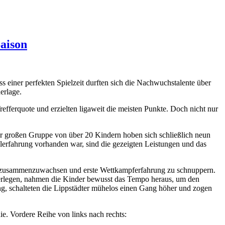
aison
 einer perfekten Spielzeit durften sich die Nachwuchstalente über
erlage.
fferquote und erzielten ligaweit die meisten Punkte. Doch nicht nur
r großen Gruppe von über 20 Kindern hoben sich schließlich neun
ielerfahrung vorhanden war, sind die gezeigten Leistungen und das
am zusammenzuwachsen und erste Wettkampferfahrung zu schnuppern.
berlegen, nahmen die Kinder bewusst das Tempo heraus, um den
eng, schalteten die Lippstädter mühelos einen Gang höher und zogen
e. Vordere Reihe von links nach rechts: