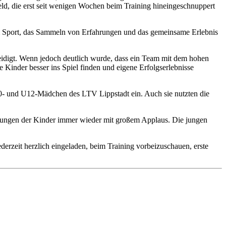
d, die erst seit wenigen Wochen beim Training hineingeschnuppert
e am Sport, das Sammeln von Erfahrungen und das gemeinsame Erlebnis
eidigt. Wenn jedoch deutlich wurde, dass ein Team mit dem hohen
 Kinder besser ins Spiel finden und eigene Erfolgserlebnisse
U10- und U12-Mädchen des LTV Lippstadt ein. Auch sie nutzten die
istungen der Kinder immer wieder mit großem Applaus. Die jungen
derzeit herzlich eingeladen, beim Training vorbeizuschauen, erste