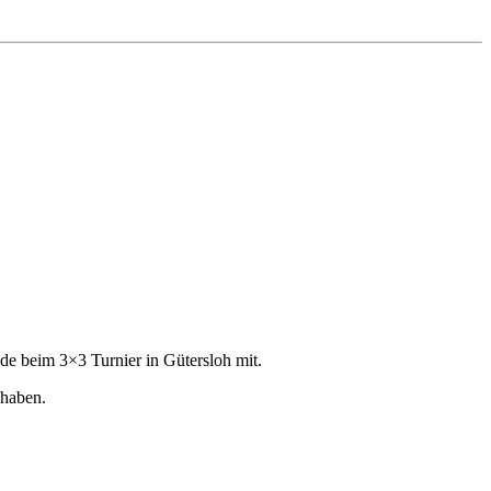
e beim 3×3 Turnier in Gütersloh mit.
 haben.