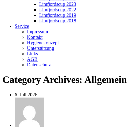
Limfjordscup 2023
Limfjordscup 2022
Limfjordscup 2019
Limfjordscup 2018
Service
Impressum
Kontakt
Hygienekonzept
Unterstützung
Links
AGB
Datenschutz
Category Archives:
Allgemein
6. Juli 2026