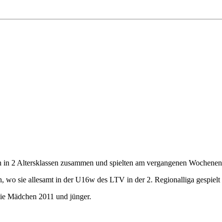
ch in 2 Altersklassen zusammen und spielten am vergangenen Wochenend
, wo sie allesamt in der U16w des LTV in der 2. Regionalliga gespielt
wie Mädchen 2011 und jünger.