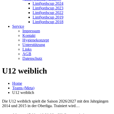
Limfjordscup 2024
Limfjordscup 2023
Limfjordscup 2022
Limfjordscup 2019
Limfjordscup 2018
Service
Impressum
Kontakt
Hygienekonzept
Unterstützung
Links
AGB
Datenschutz
U12 weiblich
Home
Teams (Meta)
U12 weiblich
Die U12 weiblich spielt die Saison 2026/2027 mit den Jahrgängen
2014 und 2015 in der Oberliga. Trainiert wird…