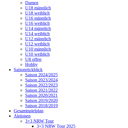
Damen
U18 männlich
U18 weiblich
U16 männlich
U16 weiblich
U14 männlich
U14 weiblich
U12 männlich
U12 weiblich
U10 männlich
U10 weiblich
U8 offen
Hobby
Saisonrückblick
Saison 2024/2025
Saison 2023/2024
Saison 2022/2023
Saison 2021/2022
Saison 2020/2021
Saison 2019/2020
Saison 2018/2019
Gesamtspielplan
Aktionen
3×3 NRW Tour
3×3 NRW Tour 2025