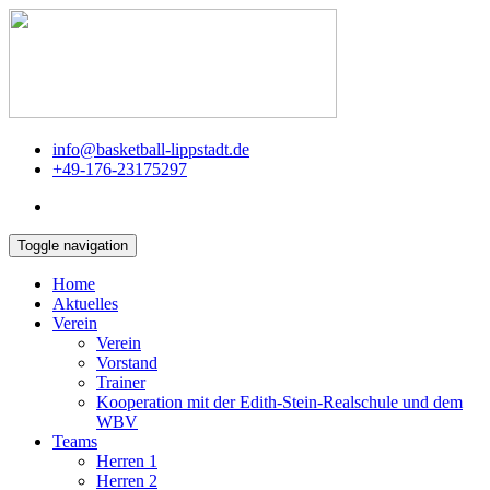
info@basketball-lippstadt.de
+49-176-23175297
Toggle navigation
Home
Aktuelles
Verein
Verein
Vorstand
Trainer
Kooperation mit der Edith-Stein-Realschule und dem
WBV
Teams
Herren 1
Herren 2