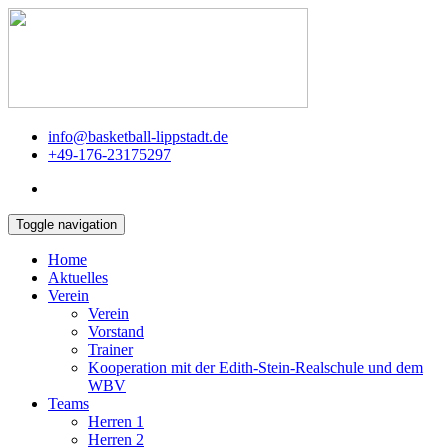
info@basketball-lippstadt.de
+49-176-23175297
Toggle navigation
Home
Aktuelles
Verein
Verein
Vorstand
Trainer
Kooperation mit der Edith-Stein-Realschule und dem
WBV
Teams
Herren 1
Herren 2