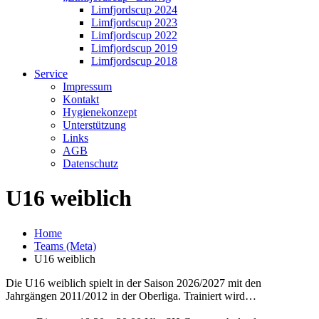
Limfjordscup 2024
Limfjordscup 2023
Limfjordscup 2022
Limfjordscup 2019
Limfjordscup 2018
Service
Impressum
Kontakt
Hygienekonzept
Unterstützung
Links
AGB
Datenschutz
U16 weiblich
Home
Teams (Meta)
U16 weiblich
Die U16 weiblich spielt in der Saison 2026/2027 mit den
Jahrgängen 2011/2012 in der Oberliga. Trainiert wird…