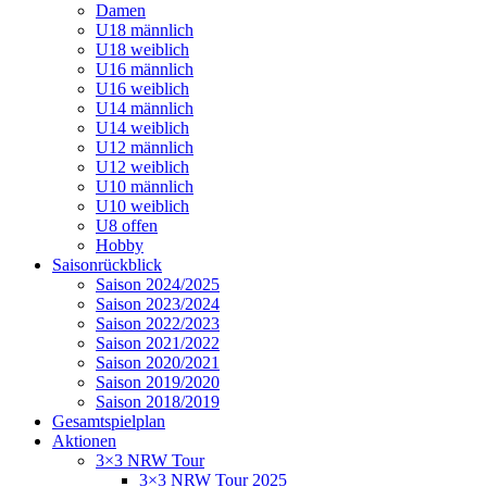
Damen
U18 männlich
U18 weiblich
U16 männlich
U16 weiblich
U14 männlich
U14 weiblich
U12 männlich
U12 weiblich
U10 männlich
U10 weiblich
U8 offen
Hobby
Saisonrückblick
Saison 2024/2025
Saison 2023/2024
Saison 2022/2023
Saison 2021/2022
Saison 2020/2021
Saison 2019/2020
Saison 2018/2019
Gesamtspielplan
Aktionen
3×3 NRW Tour
3×3 NRW Tour 2025