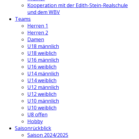
Kooperation mit der Edith-Stein-Realschule
und dem WBV
Teams
Herren 1
Herren 2
Damen
U18 männlich
U18 weiblich
U16 männlich
U16 weiblich
U14 männlich
U14 weiblich
U12 männlich
U12 weiblich
U10 männlich
U10 weiblich
U8 offen
Hobby
Saisonrückblick
Saison 2024/2025