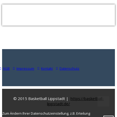
NEUESTE KOMMENTARE
AGB
Impressum
Kontakt
Datenschutz
© 2015 Basketball Lippstadt |
https://basketball-
lippstadt.de/
Zum Ändern Ihrer Datenschutzeinstellung, z.B. Erteilung