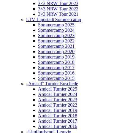
3×3 NRW Tour 2023
3×3 NRW Tour 2022
3×3 NRW Tour 2021
LTV Lippstadt Sommercamp
Sommercamp 2025
Sommercamp 2024
Sommercamp 2023
Sommercamp 2022
Sommercamp 2021
Sommercamp 2020
Sommercamp 2019
Sommercamp 2018
Sommercamp 2017
Sommercamp 2016
Sommercamp 2015
„Amical“ Turnier Enschede
Amical Turnier 2025
Amical Turnier 2024
Amical Turnier 2023
Amical Turnier 2022
Amical Turnier 2019
Amical Turnier 2018
Amical Turnier 2017
Amical Turnier 2016
„Limfjordscup“ Lemvig