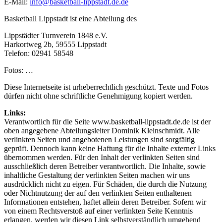
E-Mail:
info@basketball-lippstadt.de.de
Basketball Lippstadt ist eine Abteilung des
Lippstädter Turnverein 1848 e.V.
Harkortweg 2b, 59555 Lippstadt
Telefon: 02941 58548
Fotos: …
Diese Internetseite ist urheberrechtlich geschützt. Texte und Fotos
dürfen nicht ohne schriftliche Genehmigung kopiert werden.
Links:
Verantwortlich für die Seite www.basketball-lippstadt.de.de ist der
oben angegebene Abteilungsleiter Dominik Kleinschmidt. Alle
verlinkten Seiten und angebotenen Leistungen sind sorgfältig
geprüft. Dennoch kann keine Haftung für die Inhalte externer Links
übernommen werden. Für den Inhalt der verlinkten Seiten sind
ausschließlich deren Betreiber verantwortlich. Die Inhalte, sowie
inhaltliche Gestaltung der verlinkten Seiten machen wir uns
ausdrücklich nicht zu eigen. Für Schäden, die durch die Nutzung
oder Nichtnutzung der auf den verlinkten Seiten enthaltenen
Informationen entstehen, haftet allein deren Betreiber. Sofern wir
von einem Rechtsverstoß auf einer verlinkten Seite Kenntnis
erlangen, werden wir diesen Link selbstverständlich umgehend