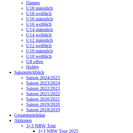
Damen
U18 männlich
U18 weiblich
U16 männlich
U16 weiblich
U14 männlich
U14 weiblich
U12 männlich
U12 weiblich
U10 männlich
U10 weiblich
U8 offen
Hobby
Saisonrückblick
Saison 2024/2025
Saison 2023/2024
Saison 2022/2023
Saison 2021/2022
Saison 2020/2021
Saison 2019/2020
Saison 2018/2019
Gesamtspielplan
Aktionen
3×3 NRW Tour
3×3 NRW Tour 2025