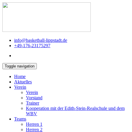
info@basketball-lippstadt.de
+49-176-23175297
Toggle navigation
Home
Aktuelles
Verein
Verein
Vorstand
Trainer
Kooperation mit der Edith-Stein-Realschule und dem
WBV
Teams
Herren 1
Herren 2