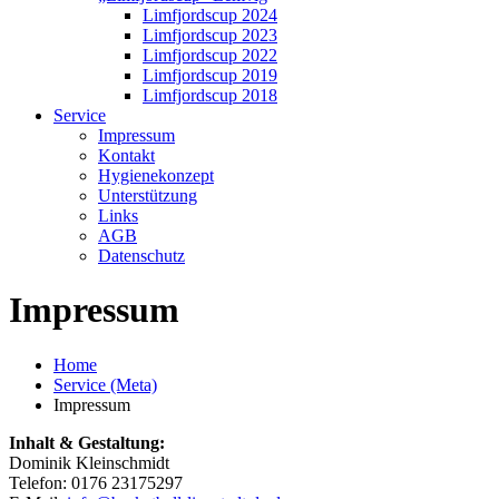
Limfjordscup 2024
Limfjordscup 2023
Limfjordscup 2022
Limfjordscup 2019
Limfjordscup 2018
Service
Impressum
Kontakt
Hygienekonzept
Unterstützung
Links
AGB
Datenschutz
Impressum
Home
Service (Meta)
Impressum
Inhalt & Gestaltung:
Dominik Kleinschmidt
Telefon: 0176 23175297