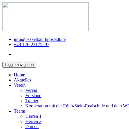
info@basketball-lippstadt.de
+49-176-23175297
Toggle navigation
Home
Aktuelles
Verein
Verein
Vorstand
Trainer
Kooperation mit der Edith-Stein-Realschule und dem 
Teams
Herren 1
Herren 2
Damen