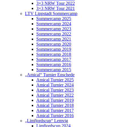
3×3 NRW Tour 2022
3×3 NRW Tour 2021
LTV Lippstadt Sommercamp
Sommercamp 2025
Sommercamp 2024
Sommercamp 2023
Sommercamp 2022
Sommercamp 2021
Sommercamp 2020
Sommercamp 2019
Sommercamp 2018
Sommercamp 2017
Sommercamp 2016
Sommercamp 2015
„Amical“ Turnier Enschede
Amical Turnier 2025
Amical Turnier 2024
Amical Turnier 2023
Amical Turnier 2022
Amical Turnier 2019
Amical Turnier 2018
Amical Turnier 2017
Amical Turnier 2016
„Limfjordscup“ Lemvig
Limfjordscup 2024