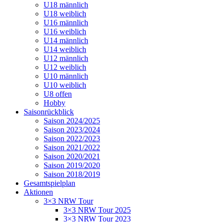
U18 männlich
U18 weiblich
U16 männlich
U16 weiblich
U14 männlich
U14 weiblich
U12 männlich
U12 weiblich
U10 männlich
U10 weiblich
U8 offen
Hobby
Saisonrückblick
Saison 2024/2025
Saison 2023/2024
Saison 2022/2023
Saison 2021/2022
Saison 2020/2021
Saison 2019/2020
Saison 2018/2019
Gesamtspielplan
Aktionen
3×3 NRW Tour
3×3 NRW Tour 2025
3×3 NRW Tour 2023