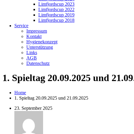
Limfjordscup 2023
Limfjordscup 2022
Limfjordscup 2019
Limfjordscup 2018
Service
Impressum
Kontakt
Hygienekonzept
Unterstützung
Links
AGB
Datenschutz
1. Spieltag 20.09.2025 und 21.0
Home
1. Spieltag 20.09.2025 und 21.09.2025
23. September 2025