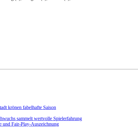
adt krönen fabelhafte Saison
chwuchs sammelt wertvolle Spielerfahrung
ege und Fair-Play-Auszeichnung