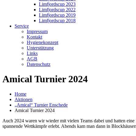
Limfjordscup 2023
Limfjordscup 2022
Limfjordscup 2019
Limfjordscup 2018
Service
Impressum
Kontakt
Hygienekonzept
Unterstützung
Links
AGB
Datenschutz
Amical Turnier 2024
Home
Aktionen
„Amical“ Turnier Enschede
Amical Turnier 2024
Auch 2024 waren wir wieder mit vielen Teams dabei und hatten ein
spannende Wettkämpfe erlebt. Abends kam man dann in Blockhäusern