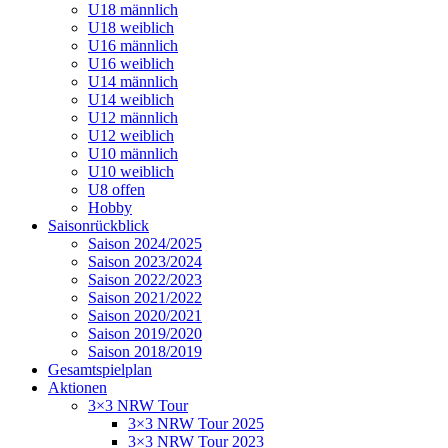
U18 männlich
U18 weiblich
U16 männlich
U16 weiblich
U14 männlich
U14 weiblich
U12 männlich
U12 weiblich
U10 männlich
U10 weiblich
U8 offen
Hobby
Saisonrückblick
Saison 2024/2025
Saison 2023/2024
Saison 2022/2023
Saison 2021/2022
Saison 2020/2021
Saison 2019/2020
Saison 2018/2019
Gesamtspielplan
Aktionen
3×3 NRW Tour
3×3 NRW Tour 2025
3×3 NRW Tour 2023