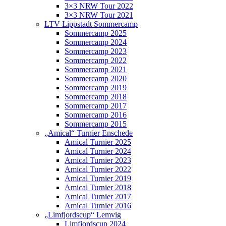
3×3 NRW Tour 2022
3×3 NRW Tour 2021
LTV Lippstadt Sommercamp
Sommercamp 2025
Sommercamp 2024
Sommercamp 2023
Sommercamp 2022
Sommercamp 2021
Sommercamp 2020
Sommercamp 2019
Sommercamp 2018
Sommercamp 2017
Sommercamp 2016
Sommercamp 2015
„Amical“ Turnier Enschede
Amical Turnier 2025
Amical Turnier 2024
Amical Turnier 2023
Amical Turnier 2022
Amical Turnier 2019
Amical Turnier 2018
Amical Turnier 2017
Amical Turnier 2016
„Limfjordscup“ Lemvig
Limfjordscup 2024