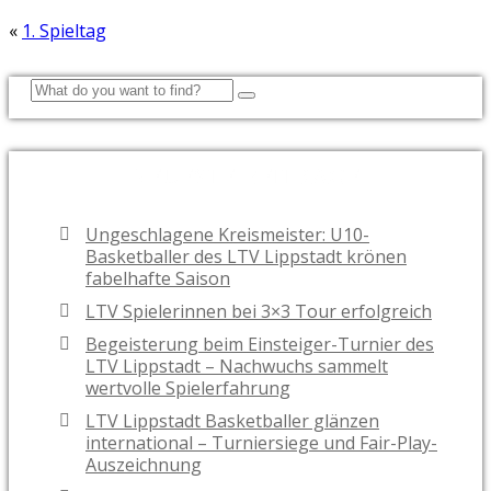
«
1. Spieltag
NEUESTE BEITRÄGE
Ungeschlagene Kreismeister: U10-
Basketballer des LTV Lippstadt krönen
fabelhafte Saison
LTV Spielerinnen bei 3×3 Tour erfolgreich
Begeisterung beim Einsteiger-Turnier des
LTV Lippstadt – Nachwuchs sammelt
wertvolle Spielerfahrung
LTV Lippstadt Basketballer glänzen
international – Turniersiege und Fair-Play-
Auszeichnung