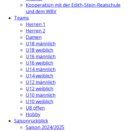
Kooperation mit der Edith-Stein-Realschule
und dem WBV
Teams
Herren 1
Herren 2
Damen
U18 männlich
U18 weiblich
U16 männlich
U16 weiblich
U14 männlich
U14 weiblich
U12 männlich
U12 weiblich
U10 männlich
U10 weiblich
U8 offen
Hobby
Saisonrückblick
Saison 2024/2025