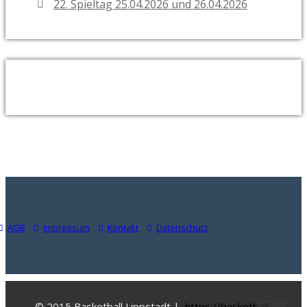
22. Spieltag 25.04.2026 und 26.04.2026
NEUESTE KOMMENTARE
AGB
Impressum
Kontakt
Datenschutz
© 2015 Basketball Lippstadt |
https://basketball-