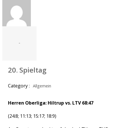
-
20. Spieltag
Category :
Allgemein
Herren Oberliga: Hiltrup vs. LTV 68:47
(24:8; 11:13; 15:17; 18:9)