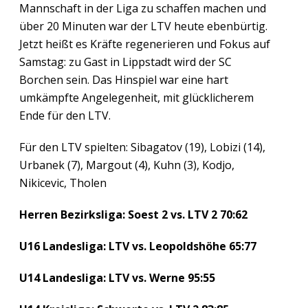
Mannschaft in der Liga zu schaffen machen und
über 20 Minuten war der LTV heute ebenbürtig.
Jetzt heißt es Kräfte regenerieren und Fokus auf
Samstag: zu Gast in Lippstadt wird der SC
Borchen sein. Das Hinspiel war eine hart
umkämpfte Angelegenheit, mit glücklicherem
Ende für den LTV.
Für den LTV spielten: Sibagatov (19), Lobizi (14),
Urbanek (7), Margout (4), Kuhn (3), Kodjo,
Nikicevic, Tholen
Herren Bezirksliga: Soest 2 vs. LTV 2 70:62
U16 Landesliga: LTV vs. Leopoldshöhe 65:77
U14 Landesliga: LTV vs. Werne 95:55