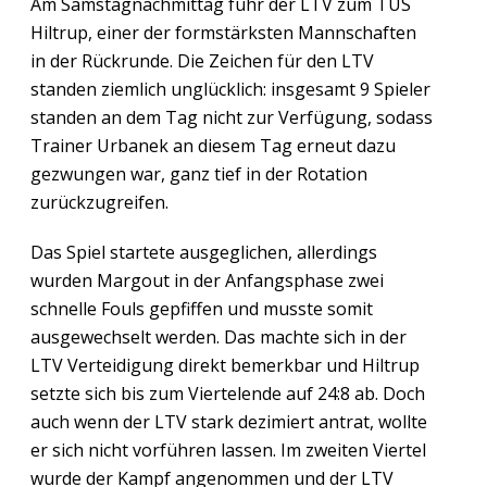
Am Samstagnachmittag fuhr der LTV zum TUS
Hiltrup, einer der formstärksten Mannschaften
in der Rückrunde. Die Zeichen für den LTV
standen ziemlich unglücklich: insgesamt 9 Spieler
standen an dem Tag nicht zur Verfügung, sodass
Trainer Urbanek an diesem Tag erneut dazu
gezwungen war, ganz tief in der Rotation
zurückzugreifen.
Das Spiel startete ausgeglichen, allerdings
wurden Margout in der Anfangsphase zwei
schnelle Fouls gepfiffen und musste somit
ausgewechselt werden. Das machte sich in der
LTV Verteidigung direkt bemerkbar und Hiltrup
setzte sich bis zum Viertelende auf 24:8 ab. Doch
auch wenn der LTV stark dezimiert antrat, wollte
er sich nicht vorführen lassen. Im zweiten Viertel
wurde der Kampf angenommen und der LTV