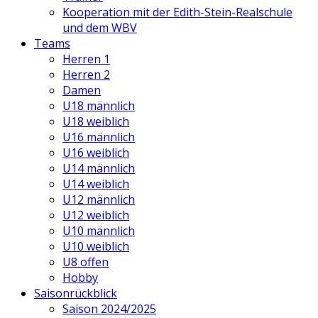
Kooperation mit der Edith-Stein-Realschule
und dem WBV
Teams
Herren 1
Herren 2
Damen
U18 männlich
U18 weiblich
U16 männlich
U16 weiblich
U14 männlich
U14 weiblich
U12 männlich
U12 weiblich
U10 männlich
U10 weiblich
U8 offen
Hobby
Saisonrückblick
Saison 2024/2025