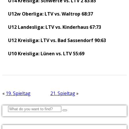
U14 Kreisliga: Schwerte vs. LTV 2 83:85
U12w Oberliga: LTV vs. Waltrop 68:37
U12 Landesliga: LTV vs. Kinderhaus 67:73
U12 Kreisliga: LTV vs. Bad Sassendorf 90:63
U10 Kreisliga: Lünen vs. LTV 55:69
«
19. Spieltag
21. Spieltag
»