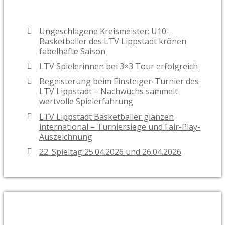
NEUESTE BEITRÄGE
Ungeschlagene Kreismeister: U10-
Basketballer des LTV Lippstadt krönen
fabelhafte Saison
LTV Spielerinnen bei 3×3 Tour erfolgreich
Begeisterung beim Einsteiger-Turnier des
LTV Lippstadt – Nachwuchs sammelt
wertvolle Spielerfahrung
LTV Lippstadt Basketballer glänzen
international – Turniersiege und Fair-Play-
Auszeichnung
22. Spieltag 25.04.2026 und 26.04.2026
NEUESTE KOMMENTARE