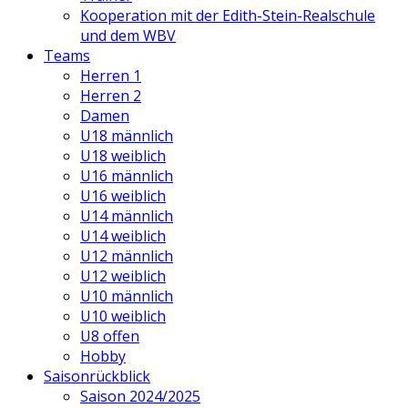
Kooperation mit der Edith-Stein-Realschule
und dem WBV
Teams
Herren 1
Herren 2
Damen
U18 männlich
U18 weiblich
U16 männlich
U16 weiblich
U14 männlich
U14 weiblich
U12 männlich
U12 weiblich
U10 männlich
U10 weiblich
U8 offen
Hobby
Saisonrückblick
Saison 2024/2025