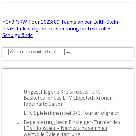
«
3×3 NRW Tour 2023: 89 Teams an der Edith-Stein-
Realschule sorgten für Stimmung und ein volles
Schulgelände
NEUESTE BEITRÄGE
Ungeschlagene Kreismeister: U10-
Basketballer des LTV Lippstadt krönen
fabelhafte Saison
LTV Spielerinnen bei 3×3 Tour erfolgreich
Begeisterung beim Einsteiger-Turnier des
LTV Lippstadt – Nachwuchs sammelt
wertvolle Spielerfahrung