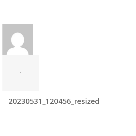
-
20230531_120456_resized