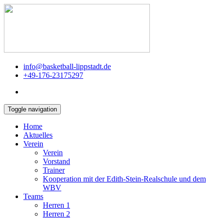
info@basketball-lippstadt.de
+49-176-23175297
Toggle navigation
Home
Aktuelles
Verein
Verein
Vorstand
Trainer
Kooperation mit der Edith-Stein-Realschule und dem
WBV
Teams
Herren 1
Herren 2