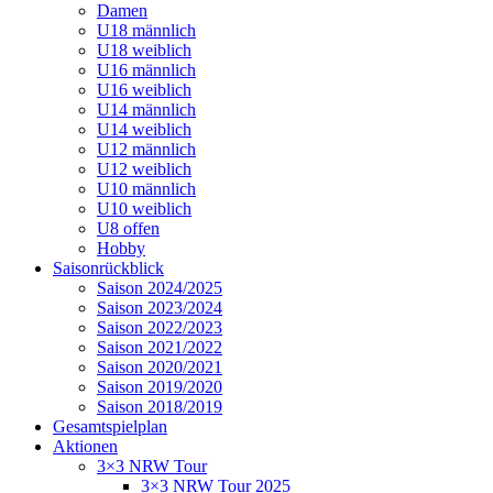
Damen
U18 männlich
U18 weiblich
U16 männlich
U16 weiblich
U14 männlich
U14 weiblich
U12 männlich
U12 weiblich
U10 männlich
U10 weiblich
U8 offen
Hobby
Saisonrückblick
Saison 2024/2025
Saison 2023/2024
Saison 2022/2023
Saison 2021/2022
Saison 2020/2021
Saison 2019/2020
Saison 2018/2019
Gesamtspielplan
Aktionen
3×3 NRW Tour
3×3 NRW Tour 2025