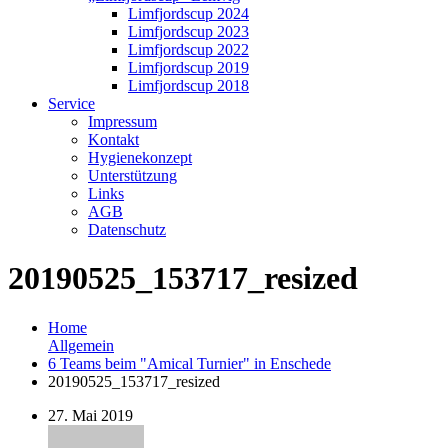
Limfjordscup 2024
Limfjordscup 2023
Limfjordscup 2022
Limfjordscup 2019
Limfjordscup 2018
Service
Impressum
Kontakt
Hygienekonzept
Unterstützung
Links
AGB
Datenschutz
20190525_153717_resized
Home
Allgemein
6 Teams beim "Amical Turnier" in Enschede
20190525_153717_resized
27. Mai 2019