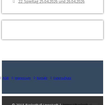
22. Spieltag 25.04.2026 und 26.04.2026
NEUESTE KOMMENTARE
AGB
Impressum
Kontakt
Datenschutz
© 2015 Basketball Lippstadt |
https://basketball-