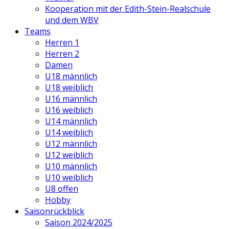
Kooperation mit der Edith-Stein-Realschule
und dem WBV
Teams
Herren 1
Herren 2
Damen
U18 männlich
U18 weiblich
U16 männlich
U16 weiblich
U14 männlich
U14 weiblich
U12 männlich
U12 weiblich
U10 männlich
U10 weiblich
U8 offen
Hobby
Saisonrückblick
Saison 2024/2025