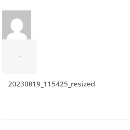
-
20230819_115425_resized