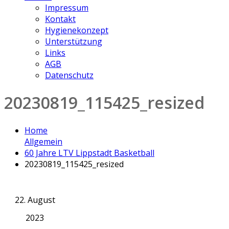
Impressum
Kontakt
Hygienekonzept
Unterstützung
Links
AGB
Datenschutz
20230819_115425_resized
Home
Allgemein
60 Jahre LTV Lippstadt Basketball
20230819_115425_resized
22. August
2023