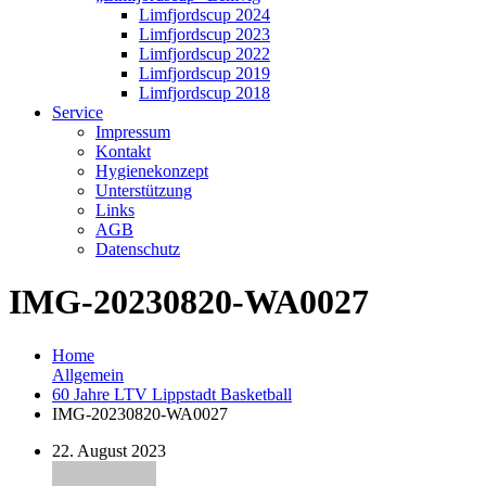
Limfjordscup 2024
Limfjordscup 2023
Limfjordscup 2022
Limfjordscup 2019
Limfjordscup 2018
Service
Impressum
Kontakt
Hygienekonzept
Unterstützung
Links
AGB
Datenschutz
IMG-20230820-WA0027
Home
Allgemein
60 Jahre LTV Lippstadt Basketball
IMG-20230820-WA0027
22. August 2023