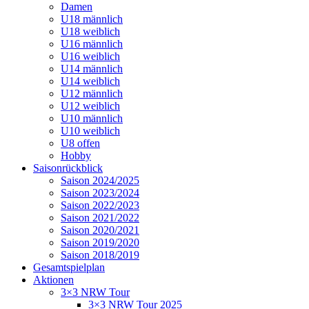
Damen
U18 männlich
U18 weiblich
U16 männlich
U16 weiblich
U14 männlich
U14 weiblich
U12 männlich
U12 weiblich
U10 männlich
U10 weiblich
U8 offen
Hobby
Saisonrückblick
Saison 2024/2025
Saison 2023/2024
Saison 2022/2023
Saison 2021/2022
Saison 2020/2021
Saison 2019/2020
Saison 2018/2019
Gesamtspielplan
Aktionen
3×3 NRW Tour
3×3 NRW Tour 2025