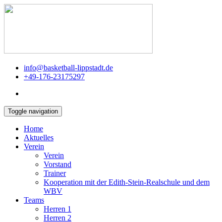
info@basketball-lippstadt.de
+49-176-23175297
Toggle navigation
Home
Aktuelles
Verein
Verein
Vorstand
Trainer
Kooperation mit der Edith-Stein-Realschule und dem
WBV
Teams
Herren 1
Herren 2