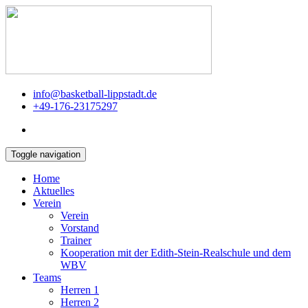
info@basketball-lippstadt.de
+49-176-23175297
Toggle navigation
Home
Aktuelles
Verein
Verein
Vorstand
Trainer
Kooperation mit der Edith-Stein-Realschule und dem
WBV
Teams
Herren 1
Herren 2