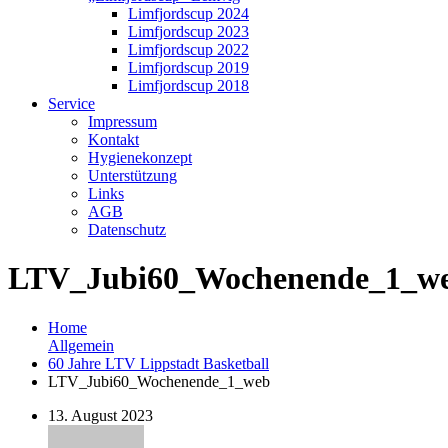
Limfjordscup 2024
Limfjordscup 2023
Limfjordscup 2022
Limfjordscup 2019
Limfjordscup 2018
Service
Impressum
Kontakt
Hygienekonzept
Unterstützung
Links
AGB
Datenschutz
LTV_Jubi60_Wochenende_1_w
Home
Allgemein
60 Jahre LTV Lippstadt Basketball
LTV_Jubi60_Wochenende_1_web
13. August 2023