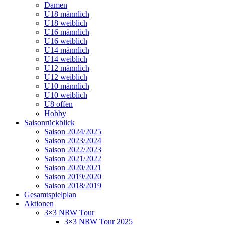
Damen
U18 männlich
U18 weiblich
U16 männlich
U16 weiblich
U14 männlich
U14 weiblich
U12 männlich
U12 weiblich
U10 männlich
U10 weiblich
U8 offen
Hobby
Saisonrückblick
Saison 2024/2025
Saison 2023/2024
Saison 2022/2023
Saison 2021/2022
Saison 2020/2021
Saison 2019/2020
Saison 2018/2019
Gesamtspielplan
Aktionen
3×3 NRW Tour
3×3 NRW Tour 2025