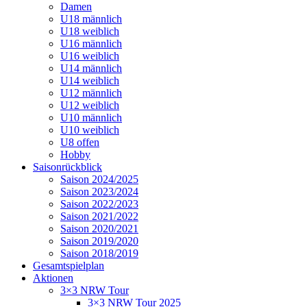
Damen
U18 männlich
U18 weiblich
U16 männlich
U16 weiblich
U14 männlich
U14 weiblich
U12 männlich
U12 weiblich
U10 männlich
U10 weiblich
U8 offen
Hobby
Saisonrückblick
Saison 2024/2025
Saison 2023/2024
Saison 2022/2023
Saison 2021/2022
Saison 2020/2021
Saison 2019/2020
Saison 2018/2019
Gesamtspielplan
Aktionen
3×3 NRW Tour
3×3 NRW Tour 2025