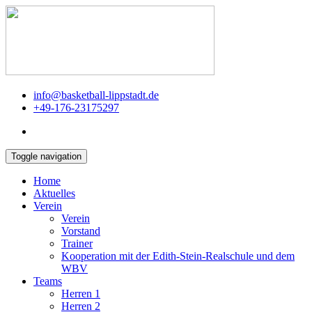
info@basketball-lippstadt.de
+49-176-23175297
Toggle navigation
Home
Aktuelles
Verein
Verein
Vorstand
Trainer
Kooperation mit der Edith-Stein-Realschule und dem
WBV
Teams
Herren 1
Herren 2