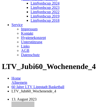
Limfjordscup 2024
Limfjordscup 2023
Limfjordscup 2022
Limfjordscup 2019
Limfjordscup 2018
Service
Impressum
Kontakt
Hygienekonzept
Unterstützung
Links
AGB
Datenschutz
LTV_Jubi60_Wochenende_4
Home
Allgemein
60 Jahre LTV Lippstadt Basketball
LTV_Jubi60_Wochenende_4
13. August 2023