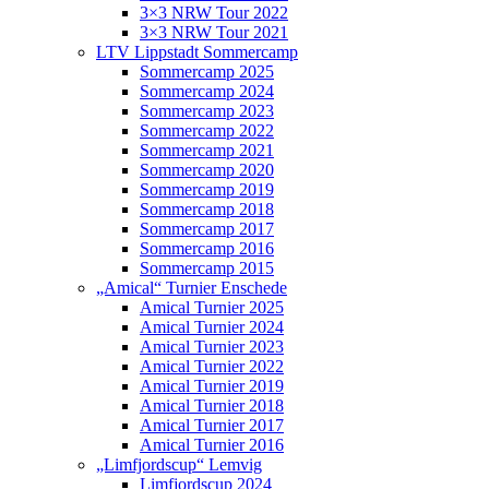
3×3 NRW Tour 2022
3×3 NRW Tour 2021
LTV Lippstadt Sommercamp
Sommercamp 2025
Sommercamp 2024
Sommercamp 2023
Sommercamp 2022
Sommercamp 2021
Sommercamp 2020
Sommercamp 2019
Sommercamp 2018
Sommercamp 2017
Sommercamp 2016
Sommercamp 2015
„Amical“ Turnier Enschede
Amical Turnier 2025
Amical Turnier 2024
Amical Turnier 2023
Amical Turnier 2022
Amical Turnier 2019
Amical Turnier 2018
Amical Turnier 2017
Amical Turnier 2016
„Limfjordscup“ Lemvig
Limfjordscup 2024