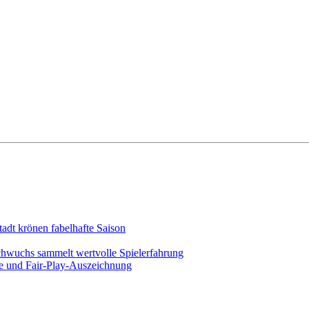
adt krönen fabelhafte Saison
chwuchs sammelt wertvolle Spielerfahrung
ege und Fair-Play-Auszeichnung