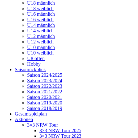
U18 männlich
U18 weiblich
U16 männlich
U16 weiblich
U14 männlich
U14 weiblich
U12 männlich
U12 weiblich
U10 männlich
U10 weiblich
U8 offen
Hobby
Saisonrückblick
Saison 2024/2025
Saison 2023/2024
Saison 2022/2023
Saison 2021/2022
Saison 2020/2021
Saison 2019/2020
Saison 2018/2019
Gesamtspielplan
Aktionen
3×3 NRW Tour
3×3 NRW Tour 2025
3×3 NRW Tour 2023