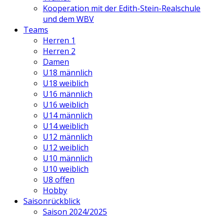
Kooperation mit der Edith-Stein-Realschule
und dem WBV
Teams
Herren 1
Herren 2
Damen
U18 männlich
U18 weiblich
U16 männlich
U16 weiblich
U14 männlich
U14 weiblich
U12 männlich
U12 weiblich
U10 männlich
U10 weiblich
U8 offen
Hobby
Saisonrückblick
Saison 2024/2025