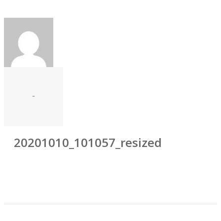
-
20201010_101057_resized