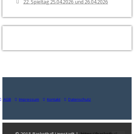
22. Spieltag 25.04.2026 und 26.04.2026
NEUESTE KOMMENTARE
AGB
Impressum
Kontakt
Datenschutz
© 2015 Basketball Lippstadt |
https://basketball-