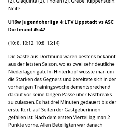
(2), Giaquinta (2), Tholen (2), Grebe, Klippenstein,
Neite
U16w Jugendoberliga 4: LTV Lippstadt vs ASC
Dortmund 45:42
(10: 8, 10:12, 10:8, 15:14)
Die Gäste aus Dortmund waren bestens bekannt
aus der letzten Saison, wo es zwei sehr deutliche
Niederlagen gab. Im Hinterkopf wusste man um
die Stärken des Gegners und bereitete sich in der
vorherigen Trainingswoche dementsprechend
darauf vor keine langen Pässe über Fastbreaks
zu zulassen. Es hat drei Minuten gedauert bis der
erste Korb auf Seiten der Gastgeberinnen
gefallen ist. Nach dem ersten Viertel lag man 2
Punkte vorne. Allen Beteiligten war danach