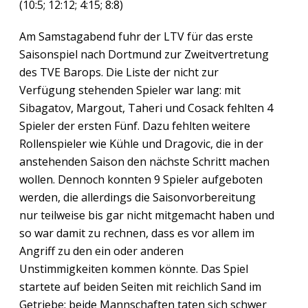
(10:5; 12:12; 4:15; 8:8)
Am Samstagabend fuhr der LTV für das erste
Saisonspiel nach Dortmund zur Zweitvertretung
des TVE Barops. Die Liste der nicht zur
Verfügung stehenden Spieler war lang: mit
Sibagatov, Margout, Taheri und Cosack fehlten 4
Spieler der ersten Fünf. Dazu fehlten weitere
Rollenspieler wie Kühle und Dragovic, die in der
anstehenden Saison den nächste Schritt machen
wollen. Dennoch konnten 9 Spieler aufgeboten
werden, die allerdings die Saisonvorbereitung
nur teilweise bis gar nicht mitgemacht haben und
so war damit zu rechnen, dass es vor allem im
Angriff zu den ein oder anderen
Unstimmigkeiten kommen könnte. Das Spiel
startete auf beiden Seiten mit reichlich Sand im
Getriebe: beide Mannschaften taten sich schwer