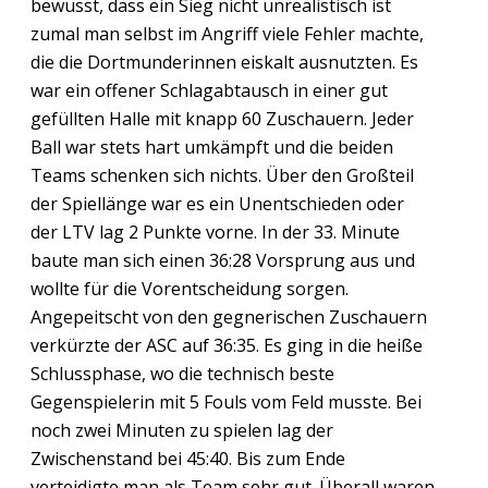
bewusst, dass ein Sieg nicht unrealistisch ist
zumal man selbst im Angriff viele Fehler machte,
die die Dortmunderinnen eiskalt ausnutzten. Es
war ein offener Schlagabtausch in einer gut
gefüllten Halle mit knapp 60 Zuschauern. Jeder
Ball war stets hart umkämpft und die beiden
Teams schenken sich nichts. Über den Großteil
der Spiellänge war es ein Unentschieden oder
der LTV lag 2 Punkte vorne. In der 33. Minute
baute man sich einen 36:28 Vorsprung aus und
wollte für die Vorentscheidung sorgen.
Angepeitscht von den gegnerischen Zuschauern
verkürzte der ASC auf 36:35. Es ging in die heiße
Schlussphase, wo die technisch beste
Gegenspielerin mit 5 Fouls vom Feld musste. Bei
noch zwei Minuten zu spielen lag der
Zwischenstand bei 45:40. Bis zum Ende
verteidigte man als Team sehr gut. Überall waren