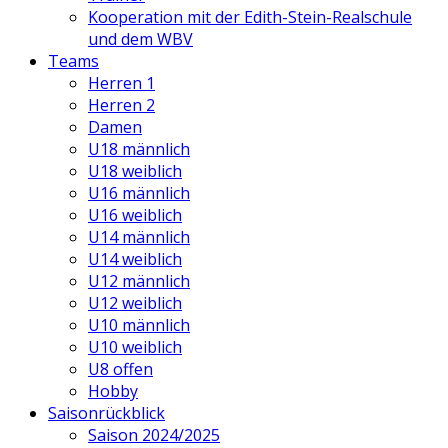
Kooperation mit der Edith-Stein-Realschule
und dem WBV
Teams
Herren 1
Herren 2
Damen
U18 männlich
U18 weiblich
U16 männlich
U16 weiblich
U14 männlich
U14 weiblich
U12 männlich
U12 weiblich
U10 männlich
U10 weiblich
U8 offen
Hobby
Saisonrückblick
Saison 2024/2025