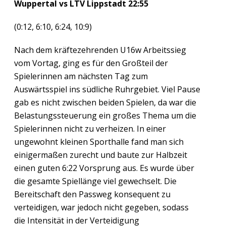
Wuppertal vs LTV Lippstadt 22:55
(0:12, 6:10, 6:24, 10:9)
Nach dem kräftezehrenden U16w Arbeitssieg
vom Vortag, ging es für den Großteil der
Spielerinnen am nächsten Tag zum
Auswärtsspiel ins südliche Ruhrgebiet. Viel Pause
gab es nicht zwischen beiden Spielen, da war die
Belastungssteuerung ein großes Thema um die
Spielerinnen nicht zu verheizen. In einer
ungewohnt kleinen Sporthalle fand man sich
einigermaßen zurecht und baute zur Halbzeit
einen guten 6:22 Vorsprung aus. Es wurde über
die gesamte Spiellänge viel gewechselt. Die
Bereitschaft den Passweg konsequent zu
verteidigen, war jedoch nicht gegeben, sodass
die Intensität in der Verteidigung