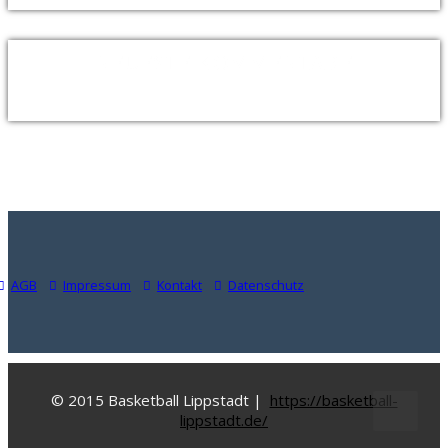
NEUESTE KOMMENTARE
AGB
Impressum
Kontakt
Datenschutz
© 2015 Basketball Lippstadt |
https://basketball-
lippstadt.de/