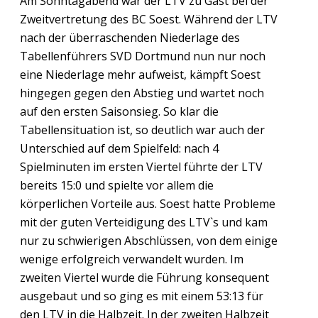
Am Sonntagabend war der LTV zu Gast bei der
Zweitvertretung des BC Soest. Während der LTV
nach der überraschenden Niederlage des
Tabellenführers SVD Dortmund nun nur noch
eine Niederlage mehr aufweist, kämpft Soest
hingegen gegen den Abstieg und wartet noch
auf den ersten Saisonsieg. So klar die
Tabellensituation ist, so deutlich war auch der
Unterschied auf dem Spielfeld: nach 4
Spielminuten im ersten Viertel führte der LTV
bereits 15:0 und spielte vor allem die
körperlichen Vorteile aus. Soest hatte Probleme
mit der guten Verteidigung des LTV`s und kam
nur zu schwierigen Abschlüssen, von dem einige
wenige erfolgreich verwandelt wurden. Im
zweiten Viertel wurde die Führung konsequent
ausgebaut und so ging es mit einem 53:13 für
den LTV in die Halbzeit. In der zweiten Halbzeit