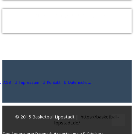
NEUESTE KOMMENTARE
AGB
Impressum
Kontakt
Datenschutz
© 2015 Basketball Lippstadt |
https://basketball-
lippstadt.de/
Zum Ändern Ihrer Datenschutzeinstellung, z.B. Erteilung