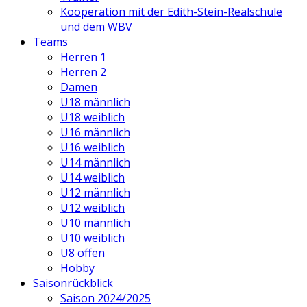
Kooperation mit der Edith-Stein-Realschule
und dem WBV
Teams
Herren 1
Herren 2
Damen
U18 männlich
U18 weiblich
U16 männlich
U16 weiblich
U14 männlich
U14 weiblich
U12 männlich
U12 weiblich
U10 männlich
U10 weiblich
U8 offen
Hobby
Saisonrückblick
Saison 2024/2025