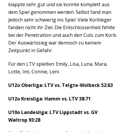
klappte sehr gut und sie konnte komplett aus
dem Spiel genommen werden. Selbst fand man
jedoch sehr schwierig ins Spiel. Viele Korbleger
fanden nicht ihr Ziel. Die Entschlossenheit fehlte
bei der Penetration und auch den Cuts zum Korb.
Der Auswärtssieg war dennoch zu keinem
Zeitpunkt in Gefahr.
Für den LTV spielten: Emily, Lisa, Luna, Mara,
Lotte, Imi, Connie, Leni
U12o Oberliga: LTV vs. Telgte-Wolbeck 52:63
U12o Kreisliga: Hamm vs. LTV 38:71
U10o Landesliga: LTV Lippstadt vs. GV
Waltrop 93:28