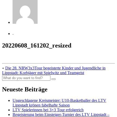
-
20220608_161202_resized
«
Die 28. NRW3x3Tour begeisterte Kinder und Jugendliche in
Lippstadt: Korbjäger mit Spielwitz und Teamgeist
Neueste Beiträge
Ungeschlagene Kreismeister: U10-Basketballer des LTV
Lippstadt krönen fabelhafte Saison
LTV Spielerinnen bei 3×3 Tour erfolgreich
Begeisterung beim Einsteiger-Turnier des LTV Lippstadt –