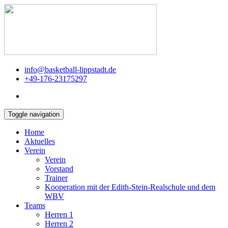
info@basketball-lippstadt.de
+49-176-23175297
Toggle navigation
Home
Aktuelles
Verein
Verein
Vorstand
Trainer
Kooperation mit der Edith-Stein-Realschule und dem
WBV
Teams
Herren 1
Herren 2