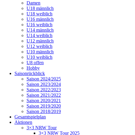
Damen
U18 männlich
U18 weiblich
U16 männlich
U16 weiblich
U14 männlich
U14 weiblich
U12 männlich
U12 weiblich
U10 männlich
U10 weiblich
U8 offen
Hobby
Saisonrückblick
Saison 2024/2025
Saison 2023/2024
Saison 2022/2023
Saison 2021/2022
Saison 2020/2021
Saison 2019/2020
Saison 2018/2019
Gesamtspielplan
Aktionen
3×3 NRW Tour
3×3 NRW Tour 2025