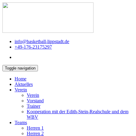
info@basketball-lippstadt.de
+49-176-23175297
Toggle navigation
Home
Aktuelles
Verein
Verein
Vorstand
Trainer
Kooperation mit der Edith-Stein-Realschule und dem
WBV
Teams
Herren 1
Herren 2