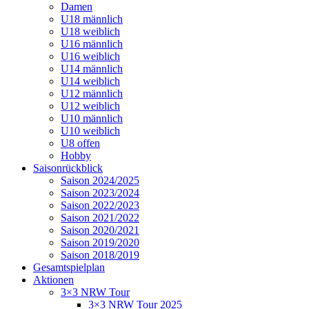
Damen
U18 männlich
U18 weiblich
U16 männlich
U16 weiblich
U14 männlich
U14 weiblich
U12 männlich
U12 weiblich
U10 männlich
U10 weiblich
U8 offen
Hobby
Saisonrückblick
Saison 2024/2025
Saison 2023/2024
Saison 2022/2023
Saison 2021/2022
Saison 2020/2021
Saison 2019/2020
Saison 2018/2019
Gesamtspielplan
Aktionen
3×3 NRW Tour
3×3 NRW Tour 2025