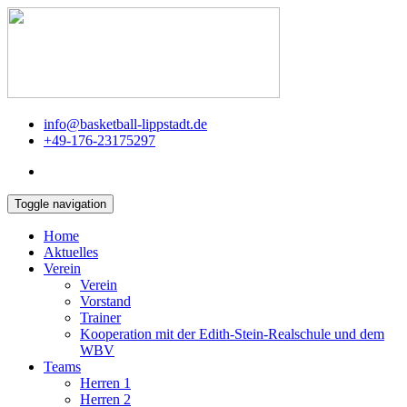
info@basketball-lippstadt.de
+49-176-23175297
Toggle navigation
Home
Aktuelles
Verein
Verein
Vorstand
Trainer
Kooperation mit der Edith-Stein-Realschule und dem
WBV
Teams
Herren 1
Herren 2