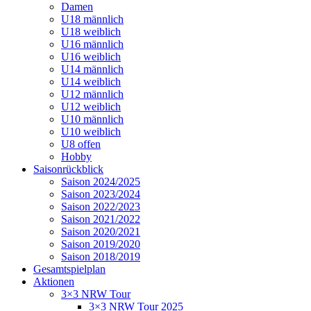
Damen
U18 männlich
U18 weiblich
U16 männlich
U16 weiblich
U14 männlich
U14 weiblich
U12 männlich
U12 weiblich
U10 männlich
U10 weiblich
U8 offen
Hobby
Saisonrückblick
Saison 2024/2025
Saison 2023/2024
Saison 2022/2023
Saison 2021/2022
Saison 2020/2021
Saison 2019/2020
Saison 2018/2019
Gesamtspielplan
Aktionen
3×3 NRW Tour
3×3 NRW Tour 2025