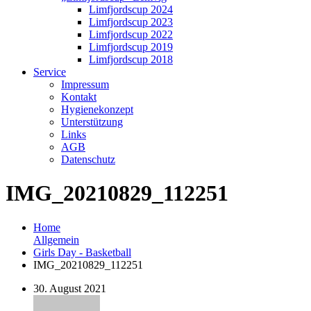
Limfjordscup 2024
Limfjordscup 2023
Limfjordscup 2022
Limfjordscup 2019
Limfjordscup 2018
Service
Impressum
Kontakt
Hygienekonzept
Unterstützung
Links
AGB
Datenschutz
IMG_20210829_112251
Home
Allgemein
Girls Day - Basketball
IMG_20210829_112251
30. August 2021