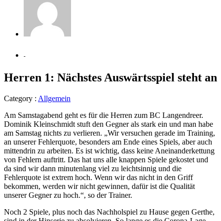
-
Herren 1: Nächstes Auswärtsspiel steht an
Category :
Allgemein
Am Samstagabend geht es für die Herren zum BC Langendreer.
Dominik Kleinschmidt stuft den Gegner als stark ein und man habe
am Samstag nichts zu verlieren. „Wir versuchen gerade im Training,
an unserer Fehlerquote, besonders am Ende eines Spiels, aber auch
mittendrin zu arbeiten. Es ist wichtig, dass keine Aneinanderkettung
von Fehlern auftritt. Das hat uns alle knappen Spiele gekostet und
da sind wir dann minutenlang viel zu leichtsinnig und die
Fehlerquote ist extrem hoch. Wenn wir das nicht in den Griff
bekommen, werden wir nicht gewinnen, dafür ist die Qualität
unserer Gegner zu hoch.“, so der Trainer.
Noch 2 Spiele, plus noch das Nachholspiel zu Hause gegen Gerthe,
sind in der Hinserie zu absolvieren. So lange es die Corona-Lage