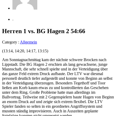
-
Herren 1 vs. BG Hagen 2 54:66
Category :
Allgemein
(13:14, 14:20, 14:17, 13:15)
Am Sonntagnachmittag kam der nächste schwere Brocken nach
Lippstadt. Die BG Hagen 2 erschien als lang gewachsene, junge
Mannschaft, die sehr schnell spielte und in der Verteidigung über
das ganze Feld extrem Druck aufbaute. Der LTV war diesmal
personell deutlich tiefer aufgestellt und konnte von Beginn an selbst
in der Verteidigung überzeugen. Besonders Tegethoff und Toor
ließen am Korb kaum etwas zu und kontrollierten das Geschehen
unter dem Ring. Große Probleme hatte man allerdings im
Ballvortrag. Teilweise mit 2 Gegenspielern baute Hagen von Beginn
an enorm Druck auf und zeigte sich extrem flexibel. Die LTV
Spieler fanden so selten in ein geordnetes Angriffssystem und
mussten ständig improvisieren. Auch in Auszeiten geplante
Spielzüge konnten nicht umgesetzt werden.