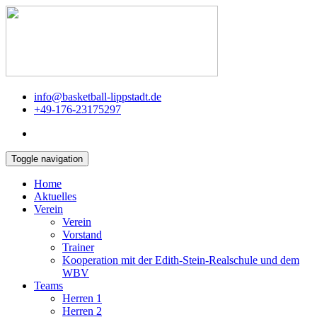
info@basketball-lippstadt.de
+49-176-23175297
Toggle navigation
Home
Aktuelles
Verein
Verein
Vorstand
Trainer
Kooperation mit der Edith-Stein-Realschule und dem
WBV
Teams
Herren 1
Herren 2