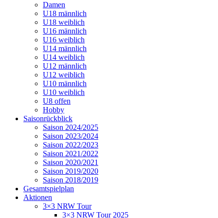
Damen
U18 männlich
U18 weiblich
U16 männlich
U16 weiblich
U14 männlich
U14 weiblich
U12 männlich
U12 weiblich
U10 männlich
U10 weiblich
U8 offen
Hobby
Saisonrückblick
Saison 2024/2025
Saison 2023/2024
Saison 2022/2023
Saison 2021/2022
Saison 2020/2021
Saison 2019/2020
Saison 2018/2019
Gesamtspielplan
Aktionen
3×3 NRW Tour
3×3 NRW Tour 2025