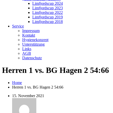
Limfjordscup 2024
Limfjordscup 2023
Limfjordscup 2022
Limfjordscup 2019
Limfjordscup 2018
Service
Impressum
Kontakt
Hygienekonzept
Unterstützung
Links
AGB
Datenschutz
Herren 1 vs. BG Hagen 2 54:66
Home
Herren 1 vs. BG Hagen 2 54:66
15. November 2021