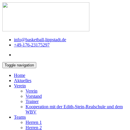
info@basketball-lippstadt.de
+49-176-23175297
Toggle navigation
Home
Aktuelles
Verein
Verein
Vorstand
Trainer
Kooperation mit der Edith-Stein-Realschule und dem
WBV
Teams
Herren 1
Herren 2