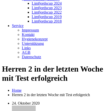
Limfjordscup 2024
Limfjordscup 2023
Limfjordscup 2022
Limfjordscup 2019
Limfjordscup 2018
Service
Impressum
Kontakt
Hygienekonzept
Unterstützung
Links
AGB
Datenschutz
Herren 2 in der letzten Woche
mit Test erfolgreich
Home
Herren 2 in der letzten Woche mit Test erfolgreich
24. Oktober 2020