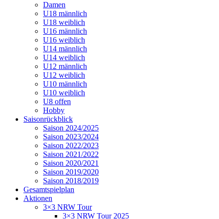
Damen
U18 männlich
U18 weiblich
U16 männlich
U16 weiblich
U14 männlich
U14 weiblich
U12 männlich
U12 weiblich
U10 männlich
U10 weiblich
U8 offen
Hobby
Saisonrückblick
Saison 2024/2025
Saison 2023/2024
Saison 2022/2023
Saison 2021/2022
Saison 2020/2021
Saison 2019/2020
Saison 2018/2019
Gesamtspielplan
Aktionen
3×3 NRW Tour
3×3 NRW Tour 2025