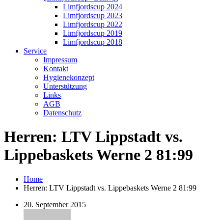
Limfjordscup 2024
Limfjordscup 2023
Limfjordscup 2022
Limfjordscup 2019
Limfjordscup 2018
Service
Impressum
Kontakt
Hygienekonzept
Unterstützung
Links
AGB
Datenschutz
Herren: LTV Lippstadt vs.
Lippebaskets Werne 2 81:99
Home
Herren: LTV Lippstadt vs. Lippebaskets Werne 2 81:99
20. September 2015