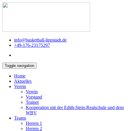
info@basketball-lippstadt.de
+49-176-23175297
Toggle navigation
Home
Aktuelles
Verein
Verein
Vorstand
Trainer
Kooperation mit der Edith-Stein-Realschule und dem
WBV
Teams
Herren 1
Herren 2