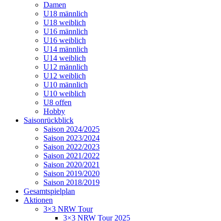
Damen
U18 männlich
U18 weiblich
U16 männlich
U16 weiblich
U14 männlich
U14 weiblich
U12 männlich
U12 weiblich
U10 männlich
U10 weiblich
U8 offen
Hobby
Saisonrückblick
Saison 2024/2025
Saison 2023/2024
Saison 2022/2023
Saison 2021/2022
Saison 2020/2021
Saison 2019/2020
Saison 2018/2019
Gesamtspielplan
Aktionen
3×3 NRW Tour
3×3 NRW Tour 2025