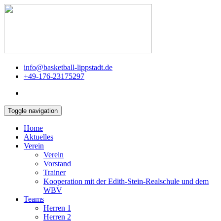
info@basketball-lippstadt.de
+49-176-23175297
Toggle navigation
Home
Aktuelles
Verein
Verein
Vorstand
Trainer
Kooperation mit der Edith-Stein-Realschule und dem
WBV
Teams
Herren 1
Herren 2