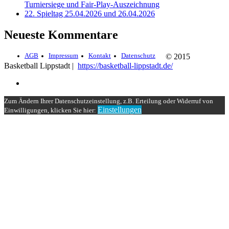
Turniersiege und Fair-Play-Auszeichnung
22. Spieltag 25.04.2026 und 26.04.2026
Neueste Kommentare
AGB
Impressum
Kontakt
Datenschutz
© 2015
Basketball Lippstadt |
https://basketball-lippstadt.de/
Zum Ändern Ihrer Datenschutzeinstellung, z.B. Erteilung oder Widerruf von
Einstellungen
Einwilligungen, klicken Sie hier: