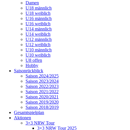
Damen
U18 männlich
U18 weiblich
U16 männlich
U16 weiblich
U14 männlich
U14 weiblich
U12 männlich
U12 weiblich
U10 männlich
U10 weiblich
U8 offen
Hobby
Saisonrückblick
Saison 2024/2025
Saison 2023/2024
Saison 2022/2023
Saison 2021/2022
Saison 2020/2021
Saison 2019/2020
Saison 2018/2019
Gesamtspielplan
Aktionen
3×3 NRW Tour
3×3 NRW Tour 2025