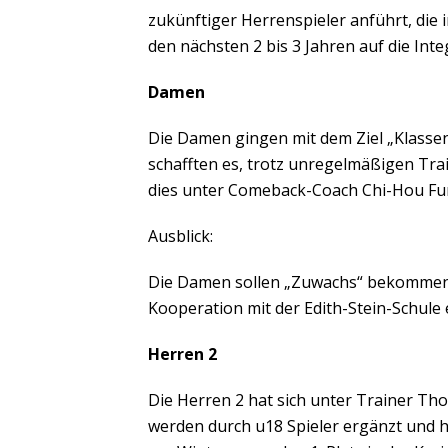
zukünftiger Herrenspieler anführt, die
den nächsten 2 bis 3 Jahren auf die Int
Damen
Die Damen gingen mit dem Ziel „Klassene
schafften es, trotz unregelmäßigen Trai
dies unter Comeback-Coach Chi-Hou Fung
Ausblick:
Die Damen sollen „Zuwachs“ bekommen un
Kooperation mit der Edith-Stein-Schule
Herren 2
Die Herren 2 hat sich unter Trainer Tho
werden durch u18 Spieler ergänzt und 