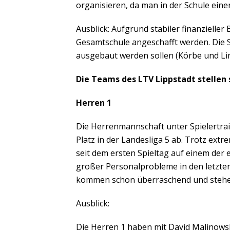
organisieren, da man in der Schule einen
Ausblick: Aufgrund stabiler finanzielle
Gesamtschule angeschafft werden. Die S
ausgebaut werden sollen (Körbe und Lin
Die Teams des LTV Lippstadt stellen s
Herren 1
Die Herrenmannschaft unter Spielertrain
Platz in der Landesliga 5 ab. Trotz extr
seit dem ersten Spieltag auf einem der
großer Personalprobleme in den letzten 
kommen schon überraschend und stehen 
Ausblick:
Die Herren 1 haben mit David Malinowsk