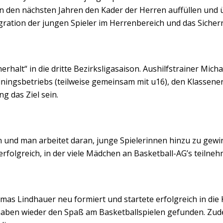
 in den nächsten Jahren den Kader der Herren auffüllen un
egration der jungen Spieler im Herrenbereich und das Sichern
rhalt“ in die dritte Bezirksligasaison. Aushilfstrainer Mi
ningsbetriebs (teilweise gemeinsam mit u16), den Klassenerh
 das Ziel sein.
d man arbeitet daran, junge Spielerinnen hinzu zu gewinn
 erfolgreich, in der viele Mädchen an Basketball-AG’s teil
mas Lindhauer neu formiert und startete erfolgreich in die 
haben wieder den Spaß am Basketballspielen gefunden. Zude