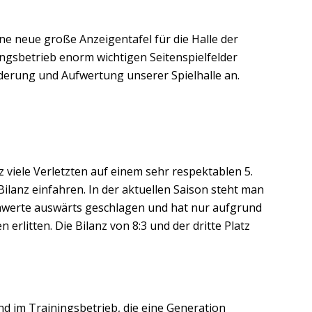
ine neue große Anzeigentafel für die Halle der
ngsbetrieb enorm wichtigen Seitenspielfelder
nderung und Aufwertung unserer Spielhalle an.
 viele Verletzten auf einem sehr respektablen 5.
 Bilanz einfahren. In der aktuellen Saison steht man
Schwerte auswärts geschlagen und hat nur aufgrund
rlitten. Die Bilanz von 8:3 und der dritte Platz
nd im Trainingsbetrieb, die eine Generation