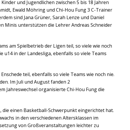
e Kinder und Jugendlichen zwischen 5 bis 18 Jahren
chmidt, Ewald Möhring und Chi-Hou Fung 3 C-Trainer
ßerdem sind Jana Grüner, Sarah Lenze und Daniel
en Minis unterstützen die Lehrer Andreas Schneider
s am Spielbetrieb der Ligen teil, so viele wie noch
ie u14 in der Landesliga, ebenfalls so viele Teams
Enschede teil, ebenfalls so viele Teams wie noch nie.
den. Im Juli und August fanden 2
dem Jahreswechsel organisierte Chi-Hou Fung die
die einen Basketball-Schwerpunkt eingerichtet hat.
Zuwachs in den verschiedenen Altersklassen im
msetzung von Großveranstaltungen leichter zu