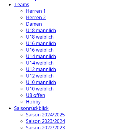
Teams
Herren 1
Herren 2
Damen
U18 männlich
U18 weiblich
U16 männlich
U16 weiblich
U14 männlich
U14 weiblich
U12 männlich
U12 weiblich
U10 männlich
U10 weiblich
U8 offen
Hobby
Saisonrückblick
Saison 2024/2025
Saison 2023/2024
Saison 2022/2023