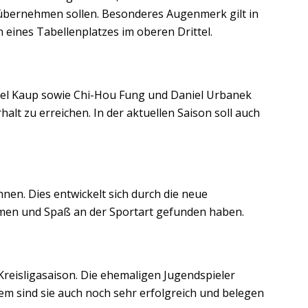
d übernehmen sollen. Besonderes Augenmerk gilt in
 eines Tabellenplatzes im oberen Drittel.
chael Kaup sowie Chi-Hou Fung und Daniel Urbanek
alt zu erreichen. In der aktuellen Saison soll auch
en. Dies entwickelt sich durch die neue
nehmen und Spaß an der Sportart gefunden haben.
Kreisligasaison. Die ehemaligen Jugendspieler
m sind sie auch noch sehr erfolgreich und belegen