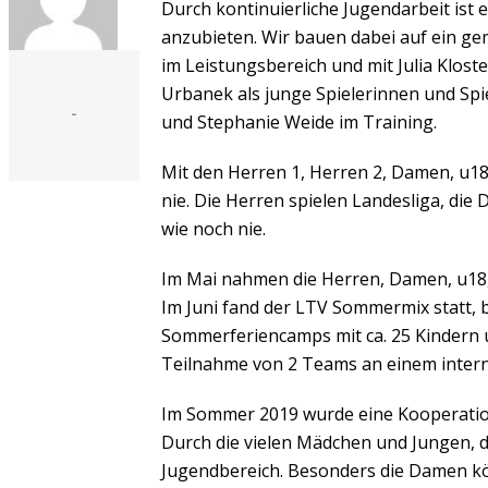
Durch kontinuierliche Jugendarbeit ist 
anzubieten. Wir bauen dabei auf ein ge
im Leistungsbereich und mit Julia Klos
Urbanek als junge Spielerinnen und Spi
-
und Stephanie Weide im Training.
Mit den Herren 1, Herren 2, Damen, u18
nie. Die Herren spielen Landesliga, die 
wie noch nie.
Im Mai nahmen die Herren, Damen, u18, u
Im Juni fand der LTV Sommermix statt, b
Sommerferiencamps mit ca. 25 Kindern u
Teilnahme von 2 Teams an einem intern
Im Sommer 2019 wurde eine Kooperations
Durch die vielen Mädchen und Jungen, di
Jugendbereich. Besonders die Damen kön