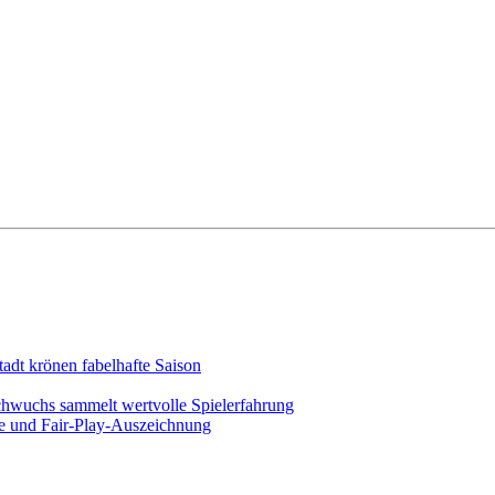
adt krönen fabelhafte Saison
chwuchs sammelt wertvolle Spielerfahrung
ege und Fair-Play-Auszeichnung