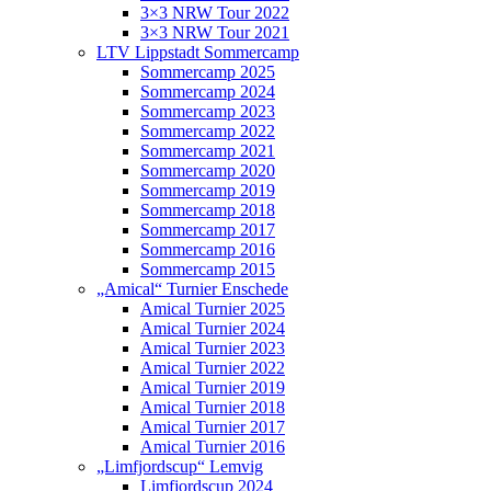
3×3 NRW Tour 2022
3×3 NRW Tour 2021
LTV Lippstadt Sommercamp
Sommercamp 2025
Sommercamp 2024
Sommercamp 2023
Sommercamp 2022
Sommercamp 2021
Sommercamp 2020
Sommercamp 2019
Sommercamp 2018
Sommercamp 2017
Sommercamp 2016
Sommercamp 2015
„Amical“ Turnier Enschede
Amical Turnier 2025
Amical Turnier 2024
Amical Turnier 2023
Amical Turnier 2022
Amical Turnier 2019
Amical Turnier 2018
Amical Turnier 2017
Amical Turnier 2016
„Limfjordscup“ Lemvig
Limfjordscup 2024