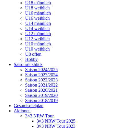
U18 männlich
U18 weiblich
U16 männlich
U16 weiblich
U14 männlich
U14 weiblich
U12 männlich
U12 weiblich
U10 männlich
U10 weiblich
U8 offen
Hobby
Saisonrückblick
Saison 2024/2025
Saison 2023/2024
Saison 2022/2023
Saison 2021/2022
Saison 2020/2021
Saison 2019/2020
Saison 2018/2019
Gesamtspielplan
Aktionen
3×3 NRW Tour
3×3 NRW Tour 2025
3×3 NRW Tour 2023