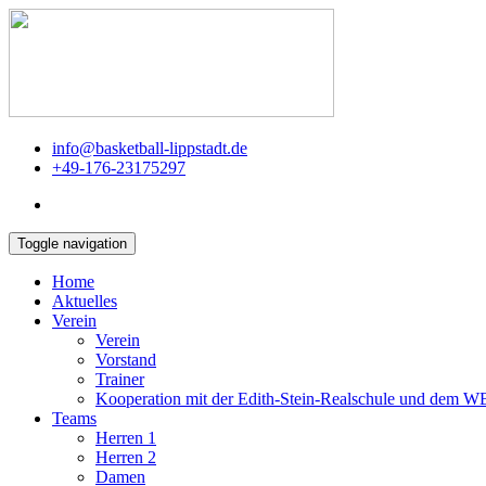
info@basketball-lippstadt.de
+49-176-23175297
Toggle navigation
Home
Aktuelles
Verein
Verein
Vorstand
Trainer
Kooperation mit der Edith-Stein-Realschule und dem 
Teams
Herren 1
Herren 2
Damen