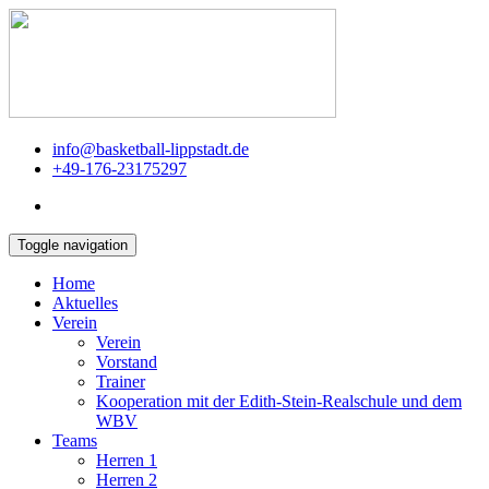
info@basketball-lippstadt.de
+49-176-23175297
Toggle navigation
Home
Aktuelles
Verein
Verein
Vorstand
Trainer
Kooperation mit der Edith-Stein-Realschule und dem
WBV
Teams
Herren 1
Herren 2