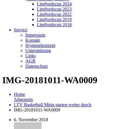
Limfjordscup 2024
Limfjordscup 2023
Limfjordscup 2022
Limfjordscup 2019
Limfjordscup 2018
Service
Impressum
Kontakt
Hygienekonzept
Unterstützung
Links
AGB
Datenschutz
IMG-20181011-WA0009
Home
Allgemein
LTV Basketball Minis starten weiter durch
IMG-20181011-WA0009
6. November 2018