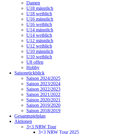
Damen
U18 männlich
U18 weiblich
U16 männlich
U16 weiblich
U14 männlich
U14 weiblich
U12 männlich
U12 weiblich
U10 männlich
U10 weiblich
U8 offen
Hobby
Saisonrückblick
Saison 2024/2025
Saison 2023/2024
Saison 2022/2023
Saison 2021/2022
Saison 2020/2021
Saison 2019/2020
Saison 2018/2019
Gesamtspielplan
Aktionen
3×3 NRW Tour
3×3 NRW Tour 2025