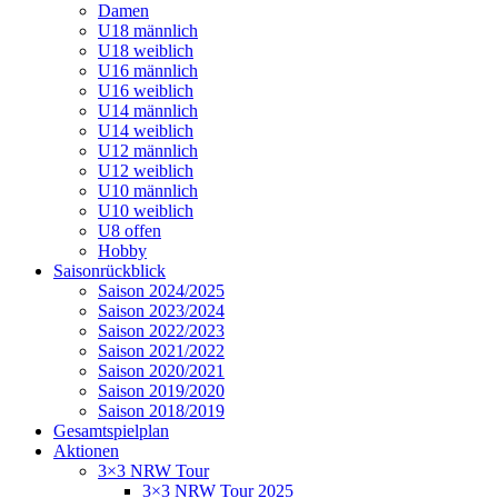
Damen
U18 männlich
U18 weiblich
U16 männlich
U16 weiblich
U14 männlich
U14 weiblich
U12 männlich
U12 weiblich
U10 männlich
U10 weiblich
U8 offen
Hobby
Saisonrückblick
Saison 2024/2025
Saison 2023/2024
Saison 2022/2023
Saison 2021/2022
Saison 2020/2021
Saison 2019/2020
Saison 2018/2019
Gesamtspielplan
Aktionen
3×3 NRW Tour
3×3 NRW Tour 2025