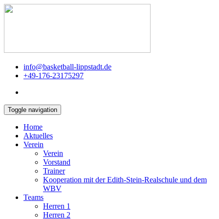
info@basketball-lippstadt.de
+49-176-23175297
Toggle navigation
Home
Aktuelles
Verein
Verein
Vorstand
Trainer
Kooperation mit der Edith-Stein-Realschule und dem
WBV
Teams
Herren 1
Herren 2