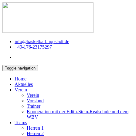
info@basketball-lippstadt.de
+49-176-23175297
Toggle navigation
Home
Aktuelles
Verein
Verein
Vorstand
Trainer
Kooperation mit der Edith-Stein-Realschule und dem
WBV
Teams
Herren 1
Herren 2