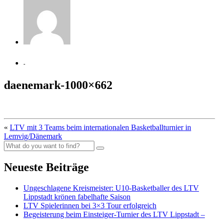
-
daenemark-1000×662
«
LTV mit 3 Teams beim internationalen Basketballturnier in
Lemvig/Dänemark
Neueste Beiträge
Ungeschlagene Kreismeister: U10-Basketballer des LTV
Lippstadt krönen fabelhafte Saison
LTV Spielerinnen bei 3×3 Tour erfolgreich
Begeisterung beim Einsteiger-Turnier des LTV Lippstadt –