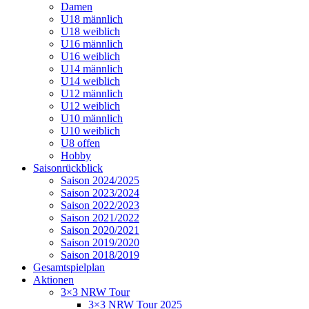
Damen
U18 männlich
U18 weiblich
U16 männlich
U16 weiblich
U14 männlich
U14 weiblich
U12 männlich
U12 weiblich
U10 männlich
U10 weiblich
U8 offen
Hobby
Saisonrückblick
Saison 2024/2025
Saison 2023/2024
Saison 2022/2023
Saison 2021/2022
Saison 2020/2021
Saison 2019/2020
Saison 2018/2019
Gesamtspielplan
Aktionen
3×3 NRW Tour
3×3 NRW Tour 2025