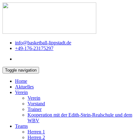
info@basketball-lippstadt.de
+49-176-23175297
Toggle navigation
Home
Aktuelles
Verein
Verein
Vorstand
Trainer
Kooperation mit der Edith-Stein-Realschule und dem
WBV
Teams
Herren 1
Herren 2