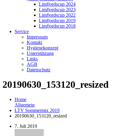
Limfjordscup 2024
Limfjordscup 2023
Limfjordscup 2022
Limfjordscup 2019
Limfjordscup 2018
Service
Impressum
Kontakt
Hygienekonzept
Unterstützung
Links
AGB
Datenschutz
20190630_153120_resized
Home
Allgemein
LTV Sommermix 2019
20190630_153120_resized
7. Juli 2019