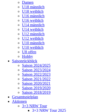
Damen
U18 männlich
U18 weiblich
U16 männlich
U16 weiblich
U14 männlich
U14 weiblich
U12 männlich
U12 weiblich
U10 männlich
U10 weiblich
U8 offen
Hobby
Saisonrückblick
Saison 2024/2025
Saison 2023/2024
Saison 2022/2023
Saison 2021/2022
Saison 2020/2021
Saison 2019/2020
Saison 2018/2019
Gesamtspielplan
Aktionen
3×3 NRW Tour
3×3 NRW Tour 2025