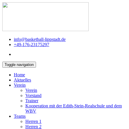
info@basketball-lippstadt.de
+49-176-23175297
Toggle navigation
Home
Aktuelles
Verein
Verein
Vorstand
Trainer
Kooperation mit der Edith-Stein-Realschule und dem
WBV
Teams
Herren 1
Herren 2