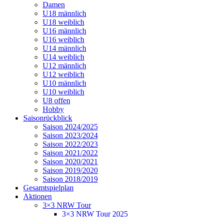
Damen
U18 männlich
U18 weiblich
U16 männlich
U16 weiblich
U14 männlich
U14 weiblich
U12 männlich
U12 weiblich
U10 männlich
U10 weiblich
U8 offen
Hobby
Saisonrückblick
Saison 2024/2025
Saison 2023/2024
Saison 2022/2023
Saison 2021/2022
Saison 2020/2021
Saison 2019/2020
Saison 2018/2019
Gesamtspielplan
Aktionen
3×3 NRW Tour
3×3 NRW Tour 2025