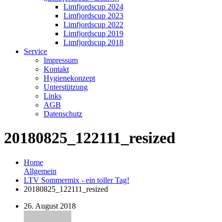
Limfjordscup 2024
Limfjordscup 2023
Limfjordscup 2022
Limfjordscup 2019
Limfjordscup 2018
Service
Impressum
Kontakt
Hygienekonzept
Unterstützung
Links
AGB
Datenschutz
20180825_122111_resized
Home
Allgemein
LTV Sommermix - ein toller Tag!
20180825_122111_resized
26. August 2018