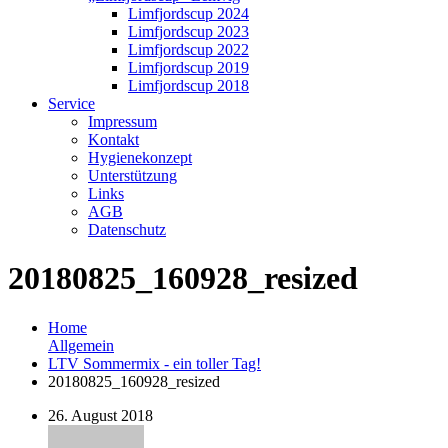
Limfjordscup 2024
Limfjordscup 2023
Limfjordscup 2022
Limfjordscup 2019
Limfjordscup 2018
Service
Impressum
Kontakt
Hygienekonzept
Unterstützung
Links
AGB
Datenschutz
20180825_160928_resized
Home
Allgemein
LTV Sommermix - ein toller Tag!
20180825_160928_resized
26. August 2018