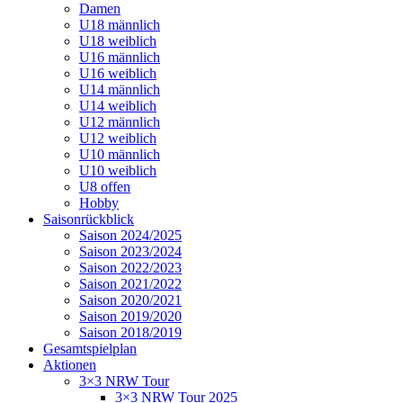
Damen
U18 männlich
U18 weiblich
U16 männlich
U16 weiblich
U14 männlich
U14 weiblich
U12 männlich
U12 weiblich
U10 männlich
U10 weiblich
U8 offen
Hobby
Saisonrückblick
Saison 2024/2025
Saison 2023/2024
Saison 2022/2023
Saison 2021/2022
Saison 2020/2021
Saison 2019/2020
Saison 2018/2019
Gesamtspielplan
Aktionen
3×3 NRW Tour
3×3 NRW Tour 2025