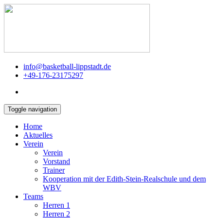
info@basketball-lippstadt.de
+49-176-23175297
Toggle navigation
Home
Aktuelles
Verein
Verein
Vorstand
Trainer
Kooperation mit der Edith-Stein-Realschule und dem
WBV
Teams
Herren 1
Herren 2