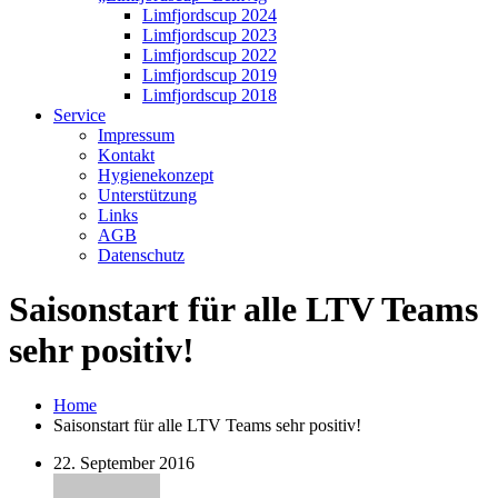
Limfjordscup 2024
Limfjordscup 2023
Limfjordscup 2022
Limfjordscup 2019
Limfjordscup 2018
Service
Impressum
Kontakt
Hygienekonzept
Unterstützung
Links
AGB
Datenschutz
Saisonstart für alle LTV Teams
sehr positiv!
Home
Saisonstart für alle LTV Teams sehr positiv!
22. September 2016