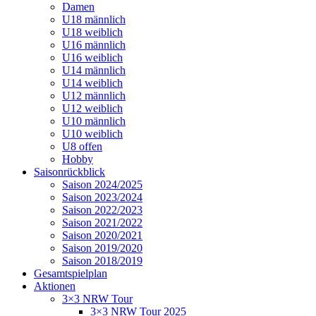
Damen
U18 männlich
U18 weiblich
U16 männlich
U16 weiblich
U14 männlich
U14 weiblich
U12 männlich
U12 weiblich
U10 männlich
U10 weiblich
U8 offen
Hobby
Saisonrückblick
Saison 2024/2025
Saison 2023/2024
Saison 2022/2023
Saison 2021/2022
Saison 2020/2021
Saison 2019/2020
Saison 2018/2019
Gesamtspielplan
Aktionen
3×3 NRW Tour
3×3 NRW Tour 2025