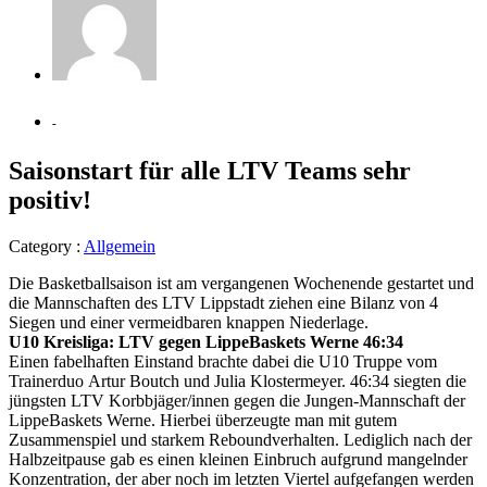
-
Saisonstart für alle LTV Teams sehr
positiv!
Category :
Allgemein
Die Basketballsaison ist am vergangenen Wochenende gestartet und
die Mannschaften des LTV Lippstadt ziehen eine Bilanz von 4
Siegen und einer vermeidbaren knappen Niederlage.
U10 Kreisliga: LTV gegen LippeBaskets Werne 46:34
Einen fabelhaften Einstand brachte dabei die U10 Truppe vom
Trainerduo Artur Boutch und Julia Klostermeyer. 46:34 siegten die
jüngsten LTV Korbbjäger/innen gegen die Jungen-Mannschaft der
LippeBaskets Werne. Hierbei überzeugte man mit gutem
Zusammenspiel und starkem Reboundverhalten. Lediglich nach der
Halbzeitpause gab es einen kleinen Einbruch aufgrund mangelnder
Konzentration, der aber noch im letzten Viertel aufgefangen werden