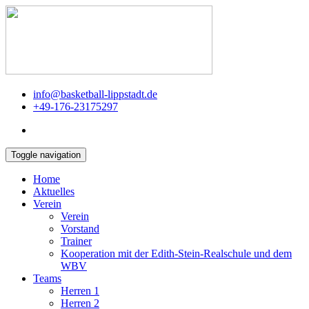
info@basketball-lippstadt.de
+49-176-23175297
Toggle navigation
Home
Aktuelles
Verein
Verein
Vorstand
Trainer
Kooperation mit der Edith-Stein-Realschule und dem
WBV
Teams
Herren 1
Herren 2