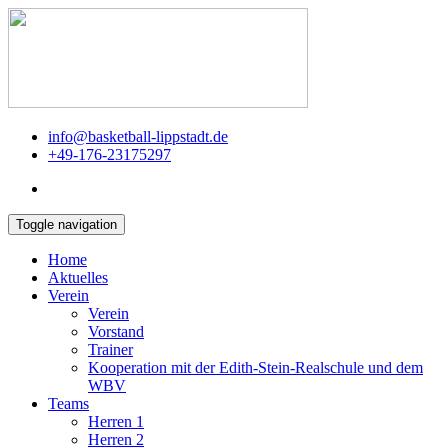
info@basketball-lippstadt.de
+49-176-23175297
Toggle navigation
Home
Aktuelles
Verein
Verein
Vorstand
Trainer
Kooperation mit der Edith-Stein-Realschule und dem
WBV
Teams
Herren 1
Herren 2