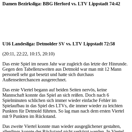
Damen Bezirksliga: BBG Herford vs. LTV Lippstadt 74:42
U16 Landesliga: Detmolder SV vs. LTV Lippstadt 72:58
(20:11, 22:22, 10:15, 20:10)
Das erste Spiel im neuen Jahr war zugleich das letzte der Hinrunde.
Gegen den Tabellenzweiten aus Detmold war man mit 12 Mann
personell sehr gut besetzt und hatte sich durchaus
Außenseiterchancen ausgerechnet.
Das erste Viertel begann auf beiden Seiten nervös, keine
Mannschaft konnte das Spiel an sich reißen. Doch nach 6
Spielminuten schlichen sich immer wieder einfache Fehler im
Spielaufbau in das Spiel des LTVs, die immer wieder zu leichten
Punkten für Detmold führten. So lag man nach dem ersten Viertel
mit 9 Punkten im Rückstand.
Das zweite Viertel konnte man wieder ausgeglichener gestalten,
allerdings konnte der Rückstand nicht verkürzt werden. In Viertel