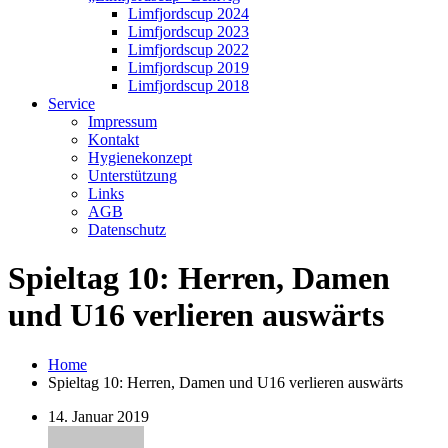
Limfjordscup 2024
Limfjordscup 2023
Limfjordscup 2022
Limfjordscup 2019
Limfjordscup 2018
Service
Impressum
Kontakt
Hygienekonzept
Unterstützung
Links
AGB
Datenschutz
Spieltag 10: Herren, Damen
und U16 verlieren auswärts
Home
Spieltag 10: Herren, Damen und U16 verlieren auswärts
14. Januar 2019