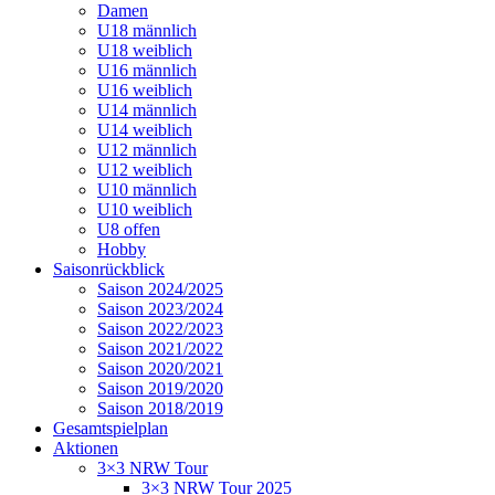
Damen
U18 männlich
U18 weiblich
U16 männlich
U16 weiblich
U14 männlich
U14 weiblich
U12 männlich
U12 weiblich
U10 männlich
U10 weiblich
U8 offen
Hobby
Saisonrückblick
Saison 2024/2025
Saison 2023/2024
Saison 2022/2023
Saison 2021/2022
Saison 2020/2021
Saison 2019/2020
Saison 2018/2019
Gesamtspielplan
Aktionen
3×3 NRW Tour
3×3 NRW Tour 2025