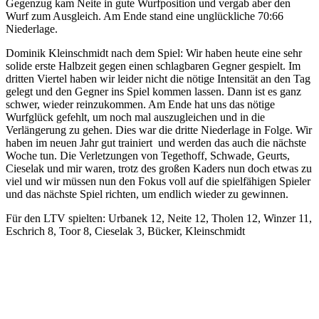
Gegenzug kam Neite in gute Wurfposition und vergab aber den
Wurf zum Ausgleich. Am Ende stand eine unglückliche 70:66
Niederlage.
Dominik Kleinschmidt nach dem Spiel: Wir haben heute eine sehr
solide erste Halbzeit gegen einen schlagbaren Gegner gespielt. Im
dritten Viertel haben wir leider nicht die nötige Intensität an den Tag
gelegt und den Gegner ins Spiel kommen lassen. Dann ist es ganz
schwer, wieder reinzukommen. Am Ende hat uns das nötige
Wurfglück gefehlt, um noch mal auszugleichen und in die
Verlängerung zu gehen. Dies war die dritte Niederlage in Folge. Wir
haben im neuen Jahr gut trainiert und werden das auch die nächste
Woche tun. Die Verletzungen von Tegethoff, Schwade, Geurts,
Cieselak und mir waren, trotz des großen Kaders nun doch etwas zu
viel und wir müssen nun den Fokus voll auf die spielfähigen Spieler
und das nächste Spiel richten, um endlich wieder zu gewinnen.
Für den LTV spielten: Urbanek 12, Neite 12, Tholen 12, Winzer 11,
Eschrich 8, Toor 8, Cieselak 3, Bücker, Kleinschmidt