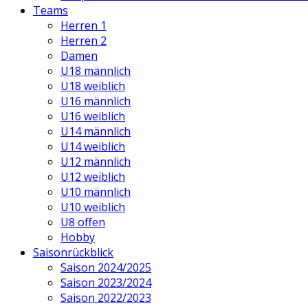
Teams
Herren 1
Herren 2
Damen
U18 männlich
U18 weiblich
U16 männlich
U16 weiblich
U14 männlich
U14 weiblich
U12 männlich
U12 weiblich
U10 männlich
U10 weiblich
U8 offen
Hobby
Saisonrückblick
Saison 2024/2025
Saison 2023/2024
Saison 2022/2023