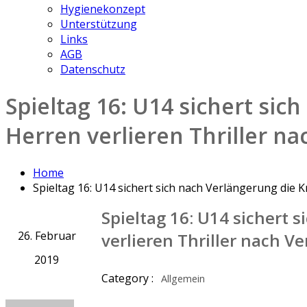
Hygienekonzept
Unterstützung
Links
AGB
Datenschutz
Spieltag 16: U14 sichert sic
Herren verlieren Thriller n
Home
Spieltag 16: U14 sichert sich nach Verlängerung die 
Spieltag 16: U14 sichert 
26. Februar
verlieren Thriller nach V
2019
Category :
Allgemein