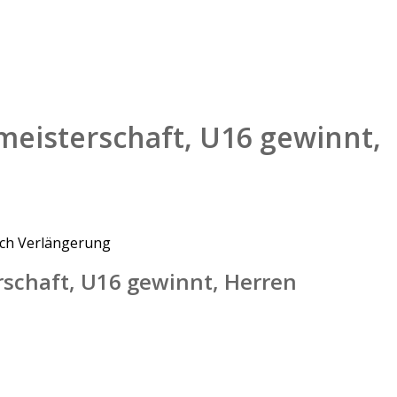
smeisterschaft, U16 gewinnt,
nach Verlängerung
erschaft, U16 gewinnt, Herren