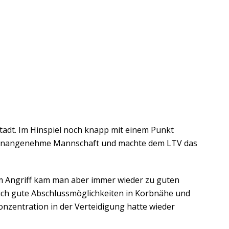
adt. Im Hinspiel noch knapp mit einem Punkt
ine unangenehme Mannschaft und machte dem LTV das
 Im Angriff kam man aber immer wieder zu guten
ich gute Abschlussmöglichkeiten in Korbnähe und
 Konzentration in der Verteidigung hatte wieder