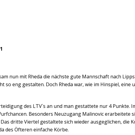
51
kam nun mit Rheda die nächste gute Mannschaft nach Lippst
cht so eng gestalten. Doch Rheda war, wie im Hinspiel, e
erteidigung des LTV`s an und man gestattete nur 4 Punkte.
Wurfchancen. Besonders Neuzugang Malinovic erarbeitete s
 Das dritte Viertel gestaltete sich wieder ausgeglichen, die
a des Öfteren einfache Körbe.