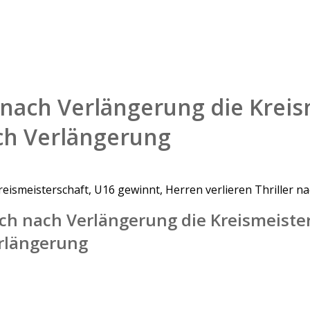
h nach Verlängerung die Krei
ach Verlängerung
Kreismeisterschaft, U16 gewinnt, Herren verlieren Thriller 
sich nach Verlängerung die Kreismeist
erlängerung