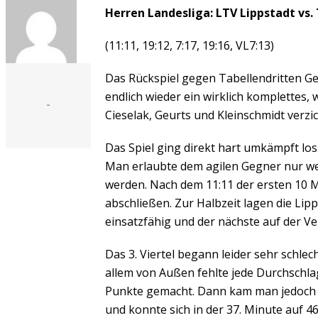
Herren Landesliga: LTV Lippstadt vs. 
(11:11, 19:12, 7:17, 19:16, VL7:13)
Das Rückspiel gegen Tabellendritten Ger
endlich wieder ein wirklich komplettes
-
Cieselak, Geurts und Kleinschmidt verzi
Das Spiel ging direkt hart umkämpft los
Man erlaubte dem agilen Gegner nur we
werden. Nach dem 11:11 der ersten 10 
abschließen. Zur Halbzeit lagen die Lip
einsatzfähig und der nächste auf der Ver
Das 3. Viertel begann leider sehr schle
allem von Außen fehlte jede Durchschla
Punkte gemacht. Dann kam man jedoch etw
und konnte sich in der 37. Minute auf 4