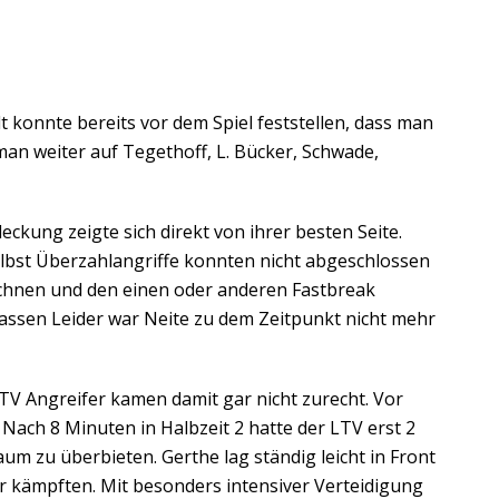
t konnte bereits vor dem Spiel feststellen, dass man
an weiter auf Tegethoff, L. Bücker, Schwade,
ckung zeigte sich direkt von ihrer besten Seite.
bst Überzahlangriffe konnten nicht abgeschlossen
chnen und den einen oder anderen Fastbreak
elassen Leider war Neite zu dem Zeitpunkt nicht mehr
LTV Angreifer kamen damit gar nicht zurecht. Vor
ach 8 Minuten in Halbzeit 2 hatte der LTV erst 2
um zu überbieten. Gerthe lag ständig leicht in Front
ter kämpften. Mit besonders intensiver Verteidigung