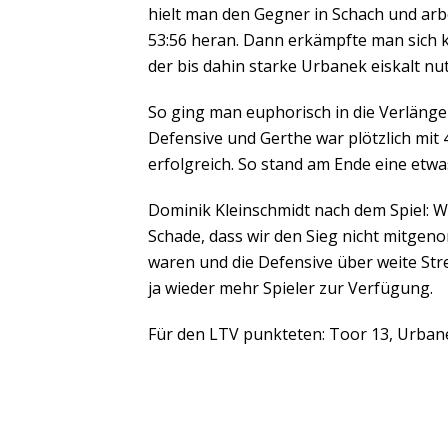
hielt man den Gegner in Schach und arb
53:56 heran. Dann erkämpfte man sich ku
der bis dahin starke Urbanek eiskalt nu
So ging man euphorisch in die Verlänger
Defensive und Gerthe war plötzlich mit 
erfolgreich. So stand am Ende eine etwa
Dominik Kleinschmidt nach dem Spiel: W
Schade, dass wir den Sieg nicht mitgen
waren und die Defensive über weite St
ja wieder mehr Spieler zur Verfügung.
Für den LTV punkteten: Toor 13, Urbanek