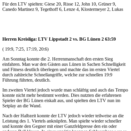
Für den LTV spielten: Giese 20, Risse 12, John 10, Grüner 9,
Canedo Martinez 9, Tegethoff 6, Lenze 4, Klostermeyer 2, Lukas
Herren Kreisliga: LTV Lippstadt 2 vs. BG Lünen 2 63:59
( 19:9, 7:25, 17:19, 20:6)
Am Sonntag konnte die 2. Herrenmanschaft den ersten Sieg
einfahren. Man war den Gästen aus Lünen in Sachen Schnelligkeit
und Fitness deutlich überlegen und machte das im ersten Viertel
durch zahlreiche Schnellangriffe, welche zur schnellen 19:9
Führung führten, deutlich.
Im zweiten Viertel jedoch wurde man schläfrig und auch das Tempo
konnte nicht mehr bestimmt werden. Dies nutzten die erfahrenen
Spieler der BG Lünen eiskalt aus, und spielten den LTV nun im
Setplay an die Wand.
Nach der Halbzeit konnte der LTV jedoch wieder teilweise an die
Leistung des 1. Viertels anknüpfen. Man spielte wieder schneller
und konnte den Gegner mit einer Ganzfeldpresse den ein oder