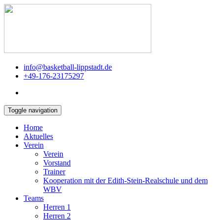
info@basketball-lippstadt.de
+49-176-23175297
Toggle navigation
Home
Aktuelles
Verein
Verein
Vorstand
Trainer
Kooperation mit der Edith-Stein-Realschule und dem
WBV
Teams
Herren 1
Herren 2