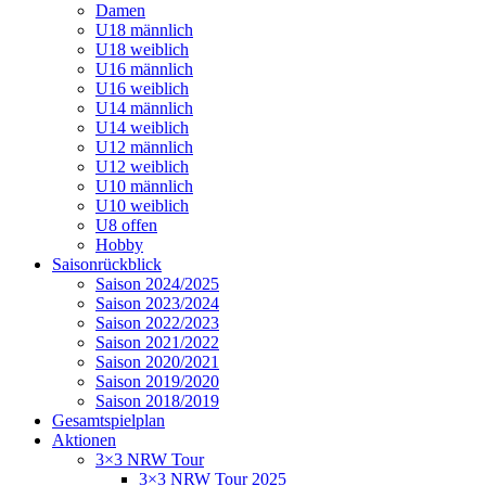
Damen
U18 männlich
U18 weiblich
U16 männlich
U16 weiblich
U14 männlich
U14 weiblich
U12 männlich
U12 weiblich
U10 männlich
U10 weiblich
U8 offen
Hobby
Saisonrückblick
Saison 2024/2025
Saison 2023/2024
Saison 2022/2023
Saison 2021/2022
Saison 2020/2021
Saison 2019/2020
Saison 2018/2019
Gesamtspielplan
Aktionen
3×3 NRW Tour
3×3 NRW Tour 2025