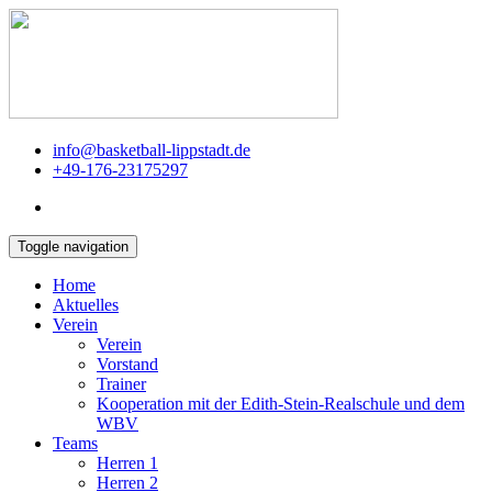
info@basketball-lippstadt.de
+49-176-23175297
Toggle navigation
Home
Aktuelles
Verein
Verein
Vorstand
Trainer
Kooperation mit der Edith-Stein-Realschule und dem
WBV
Teams
Herren 1
Herren 2