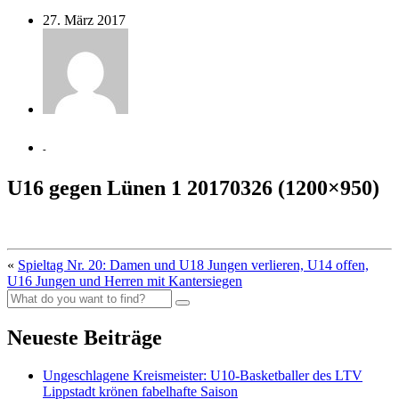
27. März 2017
-
U16 gegen Lünen 1 20170326 (1200×950)
«
Spieltag Nr. 20: Damen und U18 Jungen verlieren, U14 offen,
U16 Jungen und Herren mit Kantersiegen
Neueste Beiträge
Ungeschlagene Kreismeister: U10-Basketballer des LTV
Lippstadt krönen fabelhafte Saison