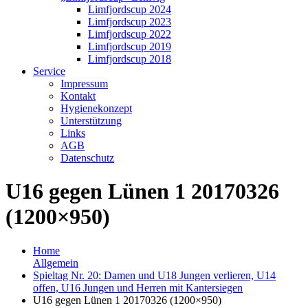
Limfjordscup 2024
Limfjordscup 2023
Limfjordscup 2022
Limfjordscup 2019
Limfjordscup 2018
Service
Impressum
Kontakt
Hygienekonzept
Unterstützung
Links
AGB
Datenschutz
U16 gegen Lünen 1 20170326
(1200×950)
Home
Allgemein
Spieltag Nr. 20: Damen und U18 Jungen verlieren, U14
offen, U16 Jungen und Herren mit Kantersiegen
U16 gegen Lünen 1 20170326 (1200×950)