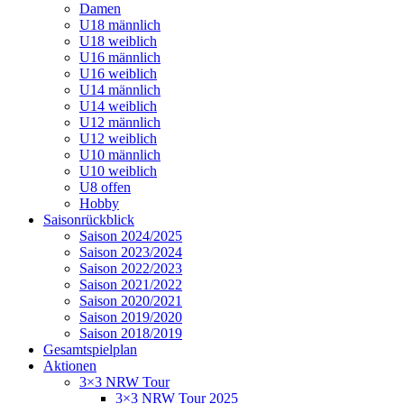
Damen
U18 männlich
U18 weiblich
U16 männlich
U16 weiblich
U14 männlich
U14 weiblich
U12 männlich
U12 weiblich
U10 männlich
U10 weiblich
U8 offen
Hobby
Saisonrückblick
Saison 2024/2025
Saison 2023/2024
Saison 2022/2023
Saison 2021/2022
Saison 2020/2021
Saison 2019/2020
Saison 2018/2019
Gesamtspielplan
Aktionen
3×3 NRW Tour
3×3 NRW Tour 2025