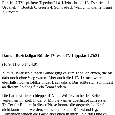
Für den LTV spielten: Tegethoff 14, Kleinschmidt 13, Eschrich 11,
Urbanek 7, Boutch 6, Geurts 4, Schwade 3, Wall 2, Tholen 2, Fung
2, Frochte
Damen Bezirksliga: Bünde TV vs. LTV Lippstadt 25:31
(10:9, 11:0, 0:14, 4:8)
Zum Auswärtsspiel nach Bünde ging es zum Tabellenletzten, die bis
dato noch ohne Sieg waren. Aber auch die LTV Damen waren
ebenfalls noch erfolglos in der Bezirksliga. Das sollte sich zumindest
an diesem Spieltag für ein Team ändern.
Die Partie startete schleppend. Viele Würfe von beiden Seiten
verfehlten ihr Ziel. In der 6. Minute kam es überhaupt zum ersten
Treffer für Bünde. In dieser Phase konnte die gegnerische Nr. 8
nicht kontrolliert werden, sodass man 8:2 in Rückstand lag.
Allmählich fanden die Gäste aber auch in ihren Spielfluss und es