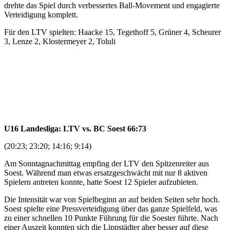
drehte das Spiel durch verbessertes Ball-Movement und engagierte
Verteidigung komplett.
Für den LTV spielten: Haacke 15, Tegethoff 5, Grüner 4, Scheurer
3, Lenze 2, Klostermeyer 2, Toluli
U16 Landesliga: LTV vs. BC Soest 66:73
(20:23; 23:20; 14:16; 9:14)
Am Sonntagnachmittag empfing der LTV den Spitzenreiter aus
Soest. Während man etwas ersatzgeschwächt mit nur 8 aktiven
Spielern antreten konnte, hatte Soest 12 Spieler aufzubieten.
Die Intensität war von Spielbeginn an auf beiden Seiten sehr hoch.
Soest spielte eine Pressverteidigung über das ganze Spielfeld, was
zu einer schnellen 10 Punkte Führung für die Soester führte. Nach
einer Auszeit konnten sich die Lippstädter aber besser auf diese