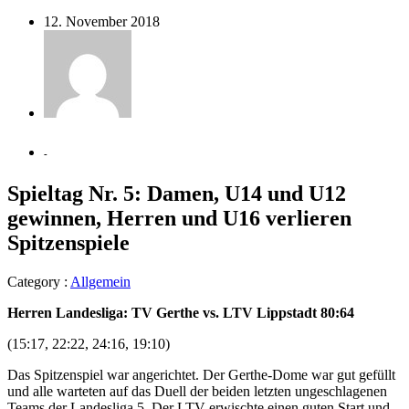
12. November 2018
-
Spieltag Nr. 5: Damen, U14 und U12
gewinnen, Herren und U16 verlieren
Spitzenspiele
Category :
Allgemein
Herren Landesliga: TV Gerthe vs. LTV Lippstadt 80:64
(15:17, 22:22, 24:16, 19:10)
Das Spitzenspiel war angerichtet. Der Gerthe-Dome war gut gefüllt
und alle warteten auf das Duell der beiden letzten ungeschlagenen
Teams der Landesliga 5. Der LTV erwischte einen guten Start und