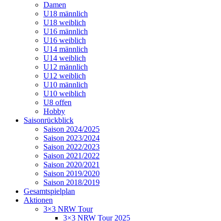
Damen
U18 männlich
U18 weiblich
U16 männlich
U16 weiblich
U14 männlich
U14 weiblich
U12 männlich
U12 weiblich
U10 männlich
U10 weiblich
U8 offen
Hobby
Saisonrückblick
Saison 2024/2025
Saison 2023/2024
Saison 2022/2023
Saison 2021/2022
Saison 2020/2021
Saison 2019/2020
Saison 2018/2019
Gesamtspielplan
Aktionen
3×3 NRW Tour
3×3 NRW Tour 2025