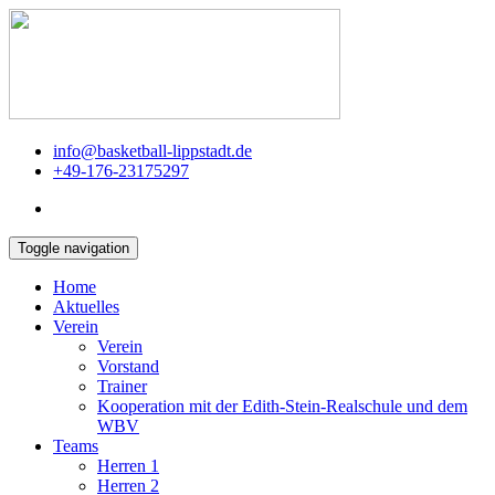
info@basketball-lippstadt.de
+49-176-23175297
Toggle navigation
Home
Aktuelles
Verein
Verein
Vorstand
Trainer
Kooperation mit der Edith-Stein-Realschule und dem
WBV
Teams
Herren 1
Herren 2