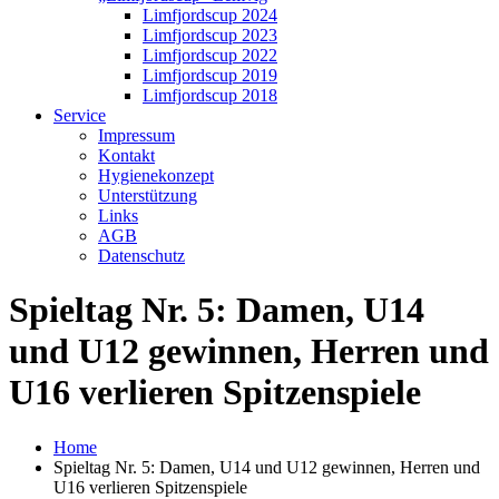
Limfjordscup 2024
Limfjordscup 2023
Limfjordscup 2022
Limfjordscup 2019
Limfjordscup 2018
Service
Impressum
Kontakt
Hygienekonzept
Unterstützung
Links
AGB
Datenschutz
Spieltag Nr. 5: Damen, U14
und U12 gewinnen, Herren und
U16 verlieren Spitzenspiele
Home
Spieltag Nr. 5: Damen, U14 und U12 gewinnen, Herren und
U16 verlieren Spitzenspiele