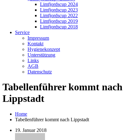
Limfjordscup 2024
Limfjordscup 2023
Limfjordscup 2022
Limfjordscup 2019
Limfjordscup 2018
Service
Impressum
Kontakt
Hygienekonzept
Unterstützung
Links
AGB
Datenschutz
Tabellenführer kommt nach
Lippstadt
Home
Tabellenführer kommt nach Lippstadt
19. Januar 2018