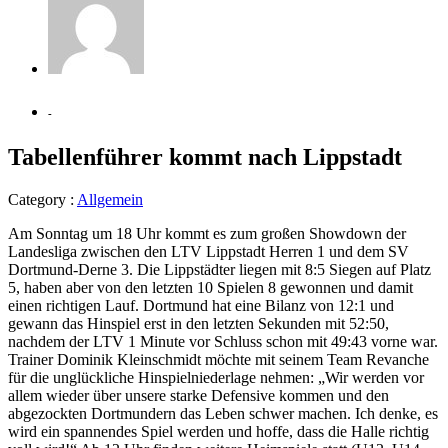
-
Tabellenführer kommt nach Lippstadt
Category :
Allgemein
Am Sonntag um 18 Uhr kommt es zum großen Showdown der
Landesliga zwischen den LTV Lippstadt Herren 1 und dem SV
Dortmund-Derne 3. Die Lippstädter liegen mit 8:5 Siegen auf Platz
5, haben aber von den letzten 10 Spielen 8 gewonnen und damit
einen richtigen Lauf. Dortmund hat eine Bilanz von 12:1 und
gewann das Hinspiel erst in den letzten Sekunden mit 52:50,
nachdem der LTV 1 Minute vor Schluss schon mit 49:43 vorne war.
Trainer Dominik Kleinschmidt möchte mit seinem Team Revanche
für die unglückliche Hinspielniederlage nehmen: „Wir werden vor
allem wieder über unsere starke Defensive kommen und den
abgezockten Dortmundern das Leben schwer machen. Ich denke, es
wird ein spannendes Spiel werden und hoffe, dass die Halle richtig