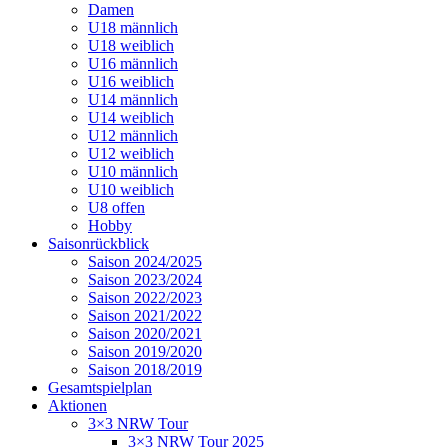
Damen
U18 männlich
U18 weiblich
U16 männlich
U16 weiblich
U14 männlich
U14 weiblich
U12 männlich
U12 weiblich
U10 männlich
U10 weiblich
U8 offen
Hobby
Saisonrückblick
Saison 2024/2025
Saison 2023/2024
Saison 2022/2023
Saison 2021/2022
Saison 2020/2021
Saison 2019/2020
Saison 2018/2019
Gesamtspielplan
Aktionen
3×3 NRW Tour
3×3 NRW Tour 2025