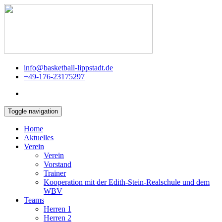
info@basketball-lippstadt.de
+49-176-23175297
Toggle navigation
Home
Aktuelles
Verein
Verein
Vorstand
Trainer
Kooperation mit der Edith-Stein-Realschule und dem
WBV
Teams
Herren 1
Herren 2