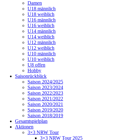
Damen
U18 männlich
U18 weiblich
U16 männlich
U16 weiblich
U14 männlich
U14 weiblich
U12 männlich
U12 weiblich
U10 männlich
U10 weiblich
U8 offen
Hobby
Saisonrückblick
Saison 2024/2025
Saison 2023/2024
Saison 2022/2023
Saison 2021/2022
Saison 2020/2021
Saison 2019/2020
Saison 2018/2019
Gesamtspielplan
Aktionen
3×3 NRW Tour
3×3 NRW Tour 2025