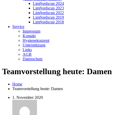
Limfjordscup 2024
Limfjordscup 2023
Limfjordscup 2022
Limfjordscup 2019
Limfjordscup 2018
Service
Impressum
Kontakt
Hygienekonzept
Unterstützung
Links
AGB
Datenschutz
Teamvorstellung heute: Damen
Home
Teamvorstellung heute: Damen
1. November 2020