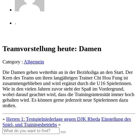
-
Teamvorstellung heute: Damen
Category :
Allgemein
Die Damen gehen weiterhin an in der Bezirksliga an den Start. Der
Kern des Teams um ihren langjährigen Trainer Chi Hou Fung ist
zusammengeblieben und wird ergänzt durch die U16 Spielerinnen.
Wie in den vielen Jahren zuvor steht der Spaß im Vordergrund,
wobei darauf geachtet wird, dass die Trainingsintensität immer hoch
gehalten wird. Es können gerne jederzeit neue Spielerinnen dazu
stoßen.
«
Herren 1: Testspielniederlage gegen DJK Rheda
Einstellung des
Spiel- und Trainingsbetriebs
»