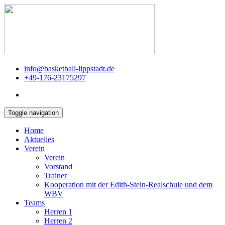
info@basketball-lippstadt.de
+49-176-23175297
Toggle navigation
Home
Aktuelles
Verein
Verein
Vorstand
Trainer
Kooperation mit der Edith-Stein-Realschule und dem
WBV
Teams
Herren 1
Herren 2