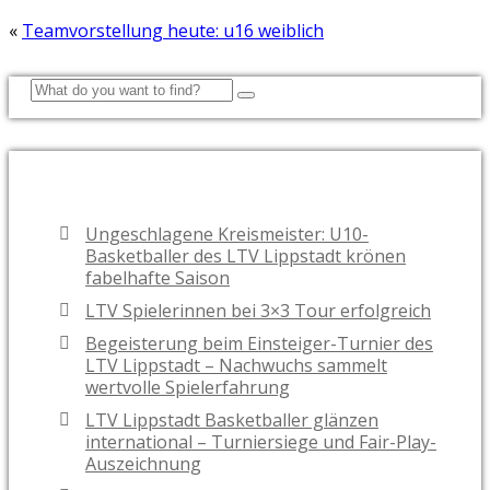
«
Teamvorstellung heute: u16 weiblich
NEUESTE BEITRÄGE
Ungeschlagene Kreismeister: U10-
Basketballer des LTV Lippstadt krönen
fabelhafte Saison
LTV Spielerinnen bei 3×3 Tour erfolgreich
Begeisterung beim Einsteiger-Turnier des
LTV Lippstadt – Nachwuchs sammelt
wertvolle Spielerfahrung
LTV Lippstadt Basketballer glänzen
international – Turniersiege und Fair-Play-
Auszeichnung