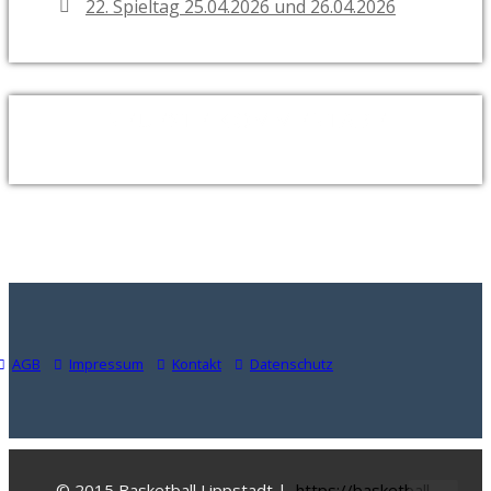
22. Spieltag 25.04.2026 und 26.04.2026
NEUESTE KOMMENTARE
AGB
Impressum
Kontakt
Datenschutz
© 2015 Basketball Lippstadt |
https://basketball-