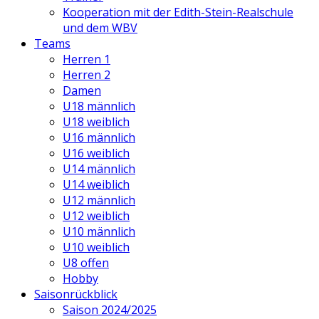
Kooperation mit der Edith-Stein-Realschule
und dem WBV
Teams
Herren 1
Herren 2
Damen
U18 männlich
U18 weiblich
U16 männlich
U16 weiblich
U14 männlich
U14 weiblich
U12 männlich
U12 weiblich
U10 männlich
U10 weiblich
U8 offen
Hobby
Saisonrückblick
Saison 2024/2025