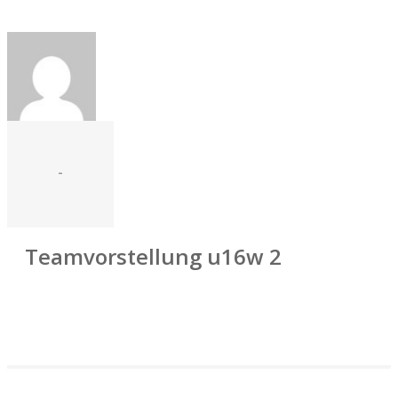
-
Teamvorstellung u16w 2