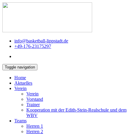
info@basketball-lippstadt.de
+49-176-23175297
Toggle navigation
Home
Aktuelles
Verein
Verein
Vorstand
Trainer
Kooperation mit der Edith-Stein-Realschule und dem
WBV
Teams
Herren 1
Herren 2