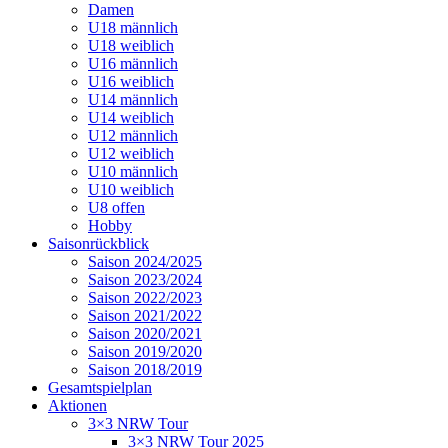
Damen
U18 männlich
U18 weiblich
U16 männlich
U16 weiblich
U14 männlich
U14 weiblich
U12 männlich
U12 weiblich
U10 männlich
U10 weiblich
U8 offen
Hobby
Saisonrückblick
Saison 2024/2025
Saison 2023/2024
Saison 2022/2023
Saison 2021/2022
Saison 2020/2021
Saison 2019/2020
Saison 2018/2019
Gesamtspielplan
Aktionen
3×3 NRW Tour
3×3 NRW Tour 2025