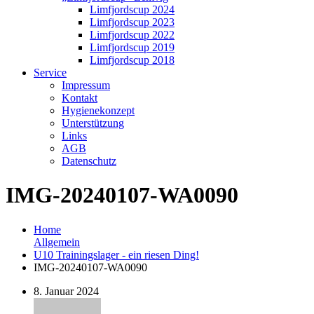
Limfjordscup 2024
Limfjordscup 2023
Limfjordscup 2022
Limfjordscup 2019
Limfjordscup 2018
Service
Impressum
Kontakt
Hygienekonzept
Unterstützung
Links
AGB
Datenschutz
IMG-20240107-WA0090
Home
Allgemein
U10 Trainingslager - ein riesen Ding!
IMG-20240107-WA0090
8. Januar 2024