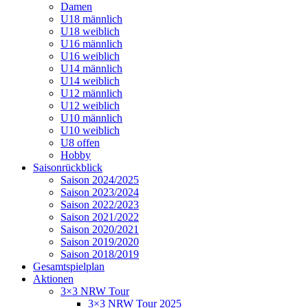
Damen
U18 männlich
U18 weiblich
U16 männlich
U16 weiblich
U14 männlich
U14 weiblich
U12 männlich
U12 weiblich
U10 männlich
U10 weiblich
U8 offen
Hobby
Saisonrückblick
Saison 2024/2025
Saison 2023/2024
Saison 2022/2023
Saison 2021/2022
Saison 2020/2021
Saison 2019/2020
Saison 2018/2019
Gesamtspielplan
Aktionen
3×3 NRW Tour
3×3 NRW Tour 2025