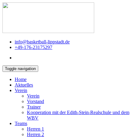
info@basketball-lippstadt.de
+49-176-23175297
Toggle navigation
Home
Aktuelles
Verein
Verein
Vorstand
Trainer
Kooperation mit der Edith-Stein-Realschule und dem
WBV
Teams
Herren 1
Herren 2