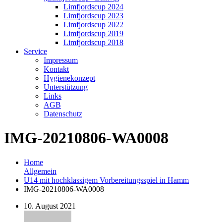
Limfjordscup 2024
Limfjordscup 2023
Limfjordscup 2022
Limfjordscup 2019
Limfjordscup 2018
Service
Impressum
Kontakt
Hygienekonzept
Unterstützung
Links
AGB
Datenschutz
IMG-20210806-WA0008
Home
Allgemein
U14 mit hochklassigem Vorbereitungsspiel in Hamm
IMG-20210806-WA0008
10. August 2021