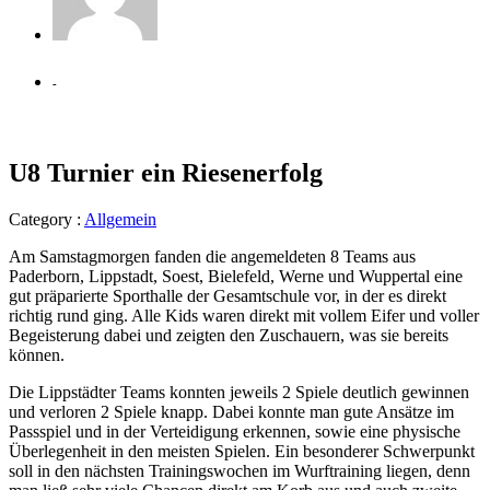
-
U8 Turnier ein Riesenerfolg
Category :
Allgemein
Am Samstagmorgen fanden die angemeldeten 8 Teams aus
Paderborn, Lippstadt, Soest, Bielefeld, Werne und Wuppertal eine
gut präparierte Sporthalle der Gesamtschule vor, in der es direkt
richtig rund ging. Alle Kids waren direkt mit vollem Eifer und voller
Begeisterung dabei und zeigten den Zuschauern, was sie bereits
können.
Die Lippstädter Teams konnten jeweils 2 Spiele deutlich gewinnen
und verloren 2 Spiele knapp. Dabei konnte man gute Ansätze im
Passspiel und in der Verteidigung erkennen, sowie eine physische
Überlegenheit in den meisten Spielen. Ein besonderer Schwerpunkt
soll in den nächsten Trainingswochen im Wurftraining liegen, denn