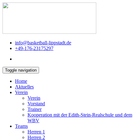
info@basketball-lippstadt.de
+49-176-23175297
Toggle navigation
Home
Aktuelles
Verein
Verein
Vorstand
Trainer
Kooperation mit der Edith-Stein-Realschule und dem
WBV
Teams
Herren 1
Herren 2