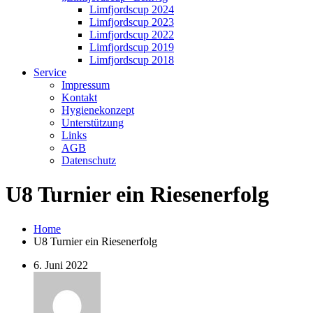
Limfjordscup 2024
Limfjordscup 2023
Limfjordscup 2022
Limfjordscup 2019
Limfjordscup 2018
Service
Impressum
Kontakt
Hygienekonzept
Unterstützung
Links
AGB
Datenschutz
U8 Turnier ein Riesenerfolg
Home
U8 Turnier ein Riesenerfolg
6. Juni 2022