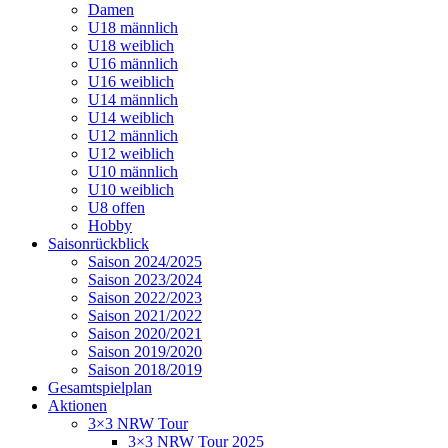
Damen
U18 männlich
U18 weiblich
U16 männlich
U16 weiblich
U14 männlich
U14 weiblich
U12 männlich
U12 weiblich
U10 männlich
U10 weiblich
U8 offen
Hobby
Saisonrückblick
Saison 2024/2025
Saison 2023/2024
Saison 2022/2023
Saison 2021/2022
Saison 2020/2021
Saison 2019/2020
Saison 2018/2019
Gesamtspielplan
Aktionen
3×3 NRW Tour
3×3 NRW Tour 2025