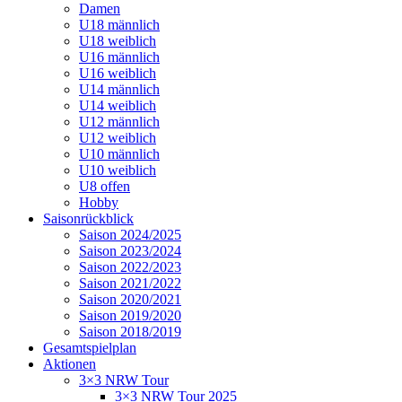
Damen
U18 männlich
U18 weiblich
U16 männlich
U16 weiblich
U14 männlich
U14 weiblich
U12 männlich
U12 weiblich
U10 männlich
U10 weiblich
U8 offen
Hobby
Saisonrückblick
Saison 2024/2025
Saison 2023/2024
Saison 2022/2023
Saison 2021/2022
Saison 2020/2021
Saison 2019/2020
Saison 2018/2019
Gesamtspielplan
Aktionen
3×3 NRW Tour
3×3 NRW Tour 2025