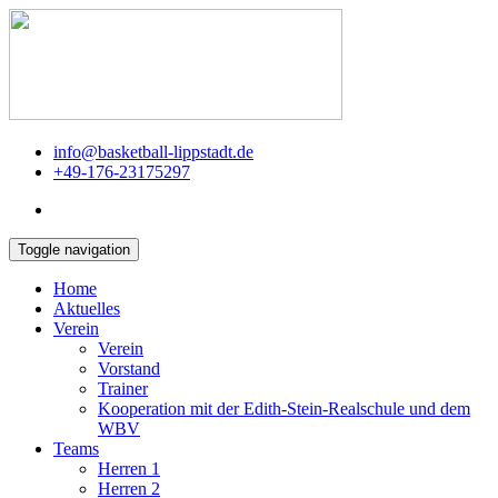
info@basketball-lippstadt.de
+49-176-23175297
Toggle navigation
Home
Aktuelles
Verein
Verein
Vorstand
Trainer
Kooperation mit der Edith-Stein-Realschule und dem
WBV
Teams
Herren 1
Herren 2