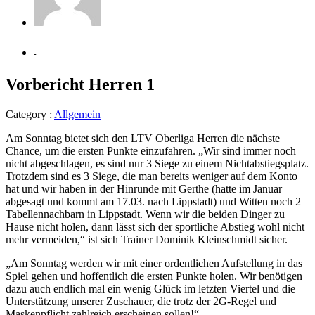
-
Vorbericht Herren 1
Category :
Allgemein
Am Sonntag bietet sich den LTV Oberliga Herren die nächste
Chance, um die ersten Punkte einzufahren. „Wir sind immer noch
nicht abgeschlagen, es sind nur 3 Siege zu einem Nichtabstiegsplatz.
Trotzdem sind es 3 Siege, die man bereits weniger auf dem Konto
hat und wir haben in der Hinrunde mit Gerthe (hatte im Januar
abgesagt und kommt am 17.03. nach Lippstadt) und Witten noch 2
Tabellennachbarn in Lippstadt. Wenn wir die beiden Dinger zu
Hause nicht holen, dann lässt sich der sportliche Abstieg wohl nicht
mehr vermeiden,“ ist sich Trainer Dominik Kleinschmidt sicher.
„Am Sonntag werden wir mit einer ordentlichen Aufstellung in das
Spiel gehen und hoffentlich die ersten Punkte holen. Wir benötigen
dazu auch endlich mal ein wenig Glück im letzten Viertel und die
Unterstützung unserer Zuschauer, die trotz der 2G-Regel und
Maskenpflicht zahlreich erscheinen sollen!“