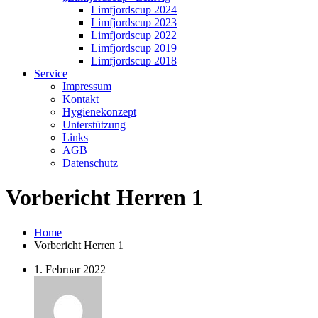
Limfjordscup 2024
Limfjordscup 2023
Limfjordscup 2022
Limfjordscup 2019
Limfjordscup 2018
Service
Impressum
Kontakt
Hygienekonzept
Unterstützung
Links
AGB
Datenschutz
Vorbericht Herren 1
Home
Vorbericht Herren 1
1. Februar 2022